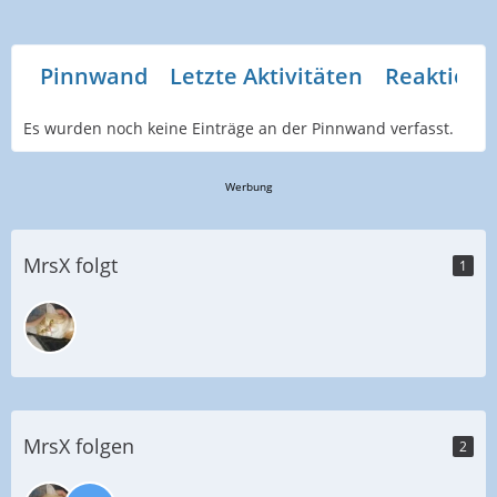
Pinnwand
Letzte Aktivitäten
Reaktione
Es wurden noch keine Einträge an der Pinnwand verfasst.
Werbung
MrsX folgt
1
MrsX folgen
2