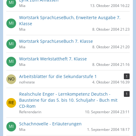
Mia
13. Oktober 2004 16:22
Wortstark SprachLeseBuch, Erweiterte Ausgabe 7.
Klasse
Mia
8. Oktober 2004 21:23
Wortstark SprachLeseBuch 7. Klasse
Mia
8. Oktober 2004 21:20
Wortstark Werkstattheft 7. Klasse
Mia
8. Oktober 2004 21:16
Arbeitsblätter für die Sekundarstufe 1
1
nofretete
4. Oktober 2004 16:39
Realschule Enger - Lernkompetenz Deutsch -
1
Bausteine für das 5. bis 10. Schuljahr - Buch mit
CD-Rom
Referendarin
10. September 2004 23:11
Schachnovelle - Erläuterungen
Mia
1. September 2004 18:17