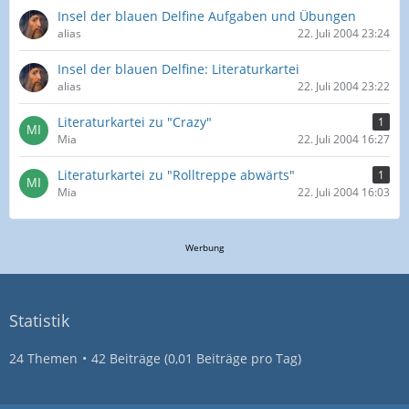
Insel der blauen Delfine Aufgaben und Übungen
alias
22. Juli 2004 23:24
Insel der blauen Delfine: Literaturkartei
alias
22. Juli 2004 23:22
Literaturkartei zu "Crazy"
1
Mia
22. Juli 2004 16:27
Literaturkartei zu "Rolltreppe abwärts"
1
Mia
22. Juli 2004 16:03
Werbung
Statistik
24 Themen
42 Beiträge (0,01 Beiträge pro Tag)