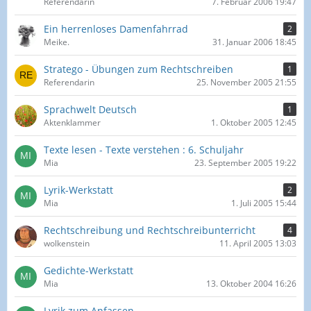
Referendarin
7. Februar 2006 19:47
Ein herrenloses Damenfahrrad
2
Meike.
31. Januar 2006 18:45
Stratego - Übungen zum Rechtschreiben
1
Referendarin
25. November 2005 21:55
Sprachwelt Deutsch
1
Aktenklammer
1. Oktober 2005 12:45
Texte lesen - Texte verstehen : 6. Schuljahr
Mia
23. September 2005 19:22
Lyrik-Werkstatt
2
Mia
1. Juli 2005 15:44
Rechtschreibung und Rechtschreibunterricht
4
wolkenstein
11. April 2005 13:03
Gedichte-Werkstatt
Mia
13. Oktober 2004 16:26
Lyrik zum Anfassen