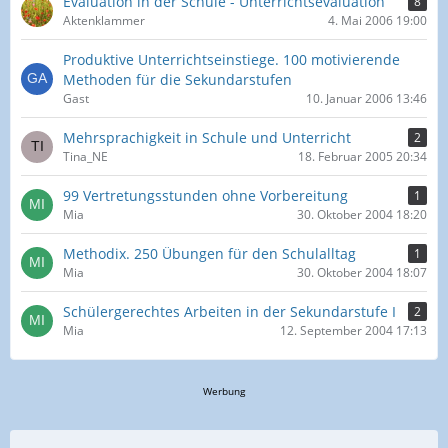
Evaluation in der Schule - Unterrichtsevaluation
8
Aktenklammer
4. Mai 2006 19:00
Produktive Unterrichtseinstiege. 100 motivierende
Methoden für die Sekundarstufen
Gast
10. Januar 2006 13:46
Mehrsprachigkeit in Schule und Unterricht
2
Tina_NE
18. Februar 2005 20:34
99 Vertretungsstunden ohne Vorbereitung
1
Mia
30. Oktober 2004 18:20
Methodix. 250 Übungen für den Schulalltag
1
Mia
30. Oktober 2004 18:07
Schülergerechtes Arbeiten in der Sekundarstufe I
2
Mia
12. September 2004 17:13
Werbung