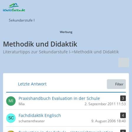
Sekundarstufe I
Werbung
Methodik und Didaktik
Literaturtipps zur Sekundarstufe I->Methodik und Didaktik
Letzte Antwort
Filter
Praxishandbuch Evaluation in der Schule
3
Mia
2. September 2011 11:53
Fachdidaktik Englisch
4
schattentheater
9. August 2006 18:40