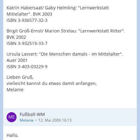
Katrin Habersaat/ Gaby Helmling: "Lernwerkstatt
Mittelalter". BVK 2003
ISBN 3-936577-32-3
Birgit Groß-Ernst/ Marion Strelau: "Lernwerkstatt Ritter".
BVK 2002
ISBN 3-932519-33-7
Ursula Lassert: "Die Menschen damals - Im Mittelalter".
Auer 2001
ISBN 3-403-03229-9
Lieben Gruß,
vielleicht kannst du etwas damit anfangen,
Melanie
Fußball-WM
Melanie
12. Mai 2006 16:13
Hallo,