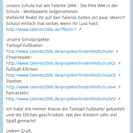
unsere Schule hat am Talente 2006 - Die FIFA WM in der
Schule - Wettbewerb teilgenommen.
Vielleicht findet ihr auf den Talente-Seiten ein paar Ideen!?!
Schaut einfach mal vorbei, wenn ihr Lust hast:
http://www.talente2006.de/?flash=1
Unsere Schulprojekte:
Tontopf-Fußballer:
http://www.talente2006.de/projekte/lindenfeldschule/
Cheerleader:
http://www.talente2006.de/projekte/lindenfeldschule2/
Fußball-Elfchen:
http://www.talente2006.de/projekte/lindenfeldschule3/
Stadien:
http://www.talente2006.de/projekte/lindenfeldschule4/
Fanrasseln:
http://www.talente2006.de/projekte/lindenfeldschule5/
Ich habe mit meiner Klasse die Tontopf-Fußballer gebastelt
und die Elfchen geschrieben. Hat den Kindern sehr viel
Spaß gemacht!
Lieben Gruß,