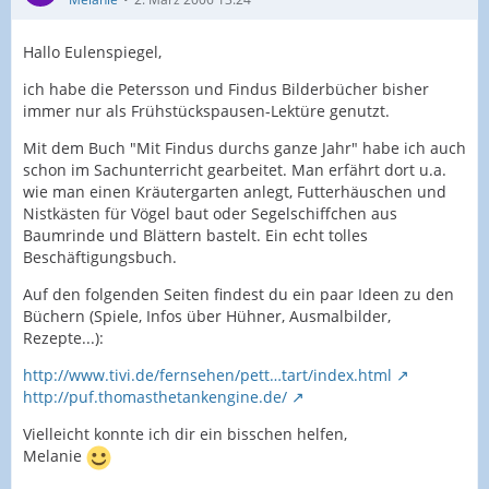
Hallo Eulenspiegel,
ich habe die Petersson und Findus Bilderbücher bisher
immer nur als Frühstückspausen-Lektüre genutzt.
Mit dem Buch "Mit Findus durchs ganze Jahr" habe ich auch
schon im Sachunterricht gearbeitet. Man erfährt dort u.a.
wie man einen Kräutergarten anlegt, Futterhäuschen und
Nistkästen für Vögel baut oder Segelschiffchen aus
Baumrinde und Blättern bastelt. Ein echt tolles
Beschäftigungsbuch.
Auf den folgenden Seiten findest du ein paar Ideen zu den
Büchern (Spiele, Infos über Hühner, Ausmalbilder,
Rezepte...):
http://www.tivi.de/fernsehen/pett…tart/index.html
http://puf.thomasthetankengine.de/
Vielleicht konnte ich dir ein bisschen helfen,
Melanie