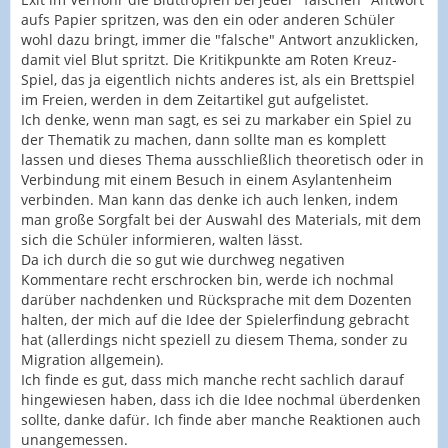
aufs Papier spritzen, was den ein oder anderen Schüler
wohl dazu bringt, immer die "falsche" Antwort anzuklicken,
damit viel Blut spritzt. Die Kritikpunkte am Roten Kreuz-
Spiel, das ja eigentlich nichts anderes ist, als ein Brettspiel
im Freien, werden in dem Zeitartikel gut aufgelistet.
Ich denke, wenn man sagt, es sei zu markaber ein Spiel zu
der Thematik zu machen, dann sollte man es komplett
lassen und dieses Thema ausschließlich theoretisch oder in
Verbindung mit einem Besuch in einem Asylantenheim
verbinden. Man kann das denke ich auch lenken, indem
man große Sorgfalt bei der Auswahl des Materials, mit dem
sich die Schüler informieren, walten lässt.
Da ich durch die so gut wie durchweg negativen
Kommentare recht erschrocken bin, werde ich nochmal
darüber nachdenken und Rücksprache mit dem Dozenten
halten, der mich auf die Idee der Spielerfindung gebracht
hat (allerdings nicht speziell zu diesem Thema, sonder zu
Migration allgemein).
Ich finde es gut, dass mich manche recht sachlich darauf
hingewiesen haben, dass ich die Idee nochmal überdenken
sollte, danke dafür. Ich finde aber manche Reaktionen auch
unangemessen.