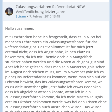
Zulassungsverfahren Referendariat NRW
Veröffentlichung letzter Jahre
Suiram
7. Februar 2015 13:48
Hallo zusammen,
mit Erschrecken habe ich festgestellt, dass es in NRW bei
manchen Lehrämtern ein Zulassungsverfahren für das
Referendariat gibt. Das "Schlimme" ist für mich jetzt
erstmal nicht, dass ich Angst habe, keinen Platz zu
bekommen, da ich mit Chemie doch ein Mangelfach
studieret haben werden und die Noten auch ganz gut sind.
Aber ich habe gelesen, dass man sein Masterzeugnis schon
im August nachreichen muss, um im November (wie ich es
plane) ins Referendariat zu kommen, wenn man sich auf ein
Lehramt bewirbt, das ins Zulassungsverfahren kommt, weil
es zu viele Bewerber gibt. Jetzt habe ich etwas Bedenken,
dass ich abgelehnt werden könnte, wenn ich in ein
Zulassungsverfahren komme, da ich mein Master-Zeugnis
erst im Oktober bekommen werde, was bei den Fristen ohne
Zulassungsverfahren auch ausreichen würde. Das würde
mich sehr ärgern, da ich mich zur Zeit auch ganz gut