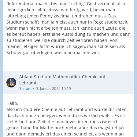
Referendariat macht, bis man "richtig" Geld verdient, also
lieber gucken sollte, dass man feritg wird, bevor man
jahrelang jeden Penny zweimal umdrehen muss. Das
Studium schafft man ja meist auch nur in Regelstudienzeit,
wenn man nicht arbeiten muss. Ich kenne auch Leute, die
es bereut haben, erst eine Ausbildung zu machen und dann
zu studieren, weil sie daurch Zeit verloren haben. Von
meiner jetzigen Sicht würde ich sagen, man sollte sich als
Schüler gut überlegen, was man machen will.
Ablauf Studium Mathematik + Chemie auf
Lehramt
Suiram
3. Januar 2015 19:19
Hallo,
also ich studiere Chemie auf Lehramt und würde dir raten,
das Fach nur zu belegen, wenn du es wirklich willst. Es ist
viel Arbeit und Zeit, die man investieren muss (was ich
gehört habe für Mathe noch mehr, aber das magst ud ja)
und dann demotiviert das einen schneller, als wenn man