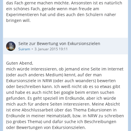
das Fach gerne machen möchte. Ansonsten ist es natürlich
ein schönes Fach, gerade wenn man freude am
Experimentieren hat und dies auch den Schülern näher
bringen will.
Seite zur Bewertung von Exkursionszielen
Suiram
3. Januar 2015 19:11
Guten Abend,
mich würde interessieren, ob jemand eine Seite im Internet
(oder auch anderes Medium) kennt, auf der man
Exkursionsziele in NRW (oder auch woanders) bewerten
oder beschreiben kann. Ich weiß nicht ob es so etwas gibt
und habe es auch nicht bei google beim ersten suchen
gefunden. Es geht speziell im Erdkunde, aber ich würde
mich auch für andere Seiten interessieren. Meine Absicht
ist eine Abschlussarbeit über das Thema Exkursionen in
Erdkunde in meiner Heimatstadt, bzw. in NRW zu schreiben
(so grobes Thema) und dafür suche ich Beschreibungen
oder Bewertungen von Exkursionszielen.