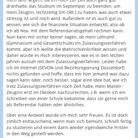
dranhalte, das Studium im Septemper zu beenden, um
mein Zeugnis rechtzeitig (im Okt.) zu haben, was auch etwas
stressig ist und noch wird. Außerdem ist es auch gut zu
wissen, wie sich die finanziele Situation entwicklt, also ob
ich ab Nov. mit dem Referendariatsgehalt rechnen kann.
Nun kann mir sicher keiner sagen, ob mein Lehramt
(Gymnasium und Gesamtschule) ins Zulassungsverfahren
kommt, aber ich wollte die Wahrschienlichkeit wissen und
daher würde es mich interessieren, wie es in den letzten
Jahren aussah mit dem Zulassungsverfahren. Leider habe
ich im Internet (SEVON und Bezirksregierung Düsseldorf)
nichts gefunden und hoffe, dass mir hier jemand was dazu
sagen kann oder, noch besser, sogar eine Idee hat, wie ich
trotz Zulassungsverfahren noch Zeit habe, mein Master-
Zeugnis erst im Oktober nachzureichen, z.B. wenn ich ein
Schreiben von einer Schule bekomme, dass sie gerne mich
als Referendar hätten oder ähnliches.
Über eine Antwort würde ich mich sehr freuen. Es ist doch
zimlich enttäuschend, wenn man sich bemüht, schnell fertig
zu studieren und einem dann wieder irgendwelche Fristen
in den Weg gestellt werden.