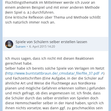
Flüchtlingsthematik im Mittelmeer werde ich zuvor an
einem anderen Beispiel und mit einer anderen Methode
(kein Spiel o. ä.) durchführen.
Eine kritische Reflexion über Thema und Methode schlißt
sich natürlich immer noch an.
Spiele von Schülern selber erstellen lassen
Suiram
6. April 2015 14:20
Ich muss sagen, dass ich nicht mit diesen Reaktionen
gerechnet habe.
Selber habe ich bereits solche Spiele von Verlägen im Netzt
(
http://www.buntstattbraun.de/_cmsdata/_file/file_37.pdf
)
und Fachzeitschriften (Eine Aufgabe, in der die Schüler auf
ähnliche Art und Weise die Fluchtwege aus Nordkorea
planen und mögliche Gefahren erkennen sollten.) gefunden
und mich gefragt, ob dies angemessen ist. Ich finde, dass
die Schüler durch das selber erstellen von Spielen doch
diese Hemmschweller selber in der Hand haben, sprich ich
ihnen nichts vorsetze, was dann ggf. zu geschmacklos sein