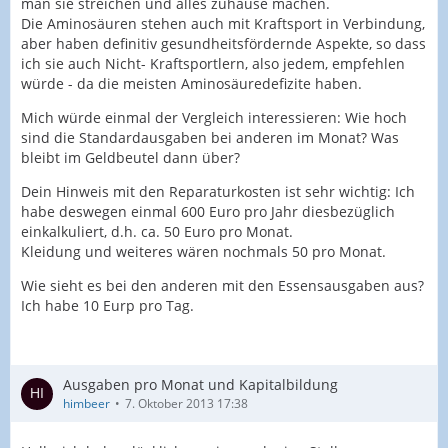
man sie streichen und alles zuhause machen.
Die Aminosäuren stehen auch mit Kraftsport in Verbindung,
aber haben definitiv gesundheitsfördernde Aspekte, so dass
ich sie auch Nicht- Kraftsportlern, also jedem, empfehlen
würde - da die meisten Aminosäuredefizite haben.
Mich würde einmal der Vergleich interessieren: Wie hoch
sind die Standardausgaben bei anderen im Monat? Was
bleibt im Geldbeutel dann über?
Dein Hinweis mit den Reparaturkosten ist sehr wichtig: Ich
habe deswegen einmal 600 Euro pro Jahr diesbezüglich
einkalkuliert, d.h. ca. 50 Euro pro Monat.
Kleidung und weiteres wären nochmals 50 pro Monat.
Wie sieht es bei den anderen mit den Essensausgaben aus?
Ich habe 10 Eurp pro Tag.
Ausgaben pro Monat und Kapitalbildung
himbeer
7. Oktober 2013 17:38