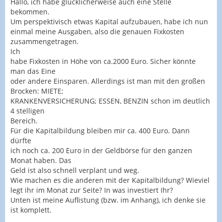
Hallo, ich habe glücklicherweise auch eine Stelle
bekommen.
Um perspektivisch etwas Kapital aufzubauen, habe ich nun
einmal meine Ausgaben, also die genauen Fixkosten
zusammengetragen.
Ich
habe Fixkosten in Höhe von ca.2000 Euro. Sicher könnte
man das Eine
oder andere Einsparen. Allerdings ist man mit den großen
Brocken: MIETE;
KRANKENVERSICHERUNG; ESSEN, BENZIN schon im deutlich
4 stelligen
Bereich.
Für die Kapitalbildung bleiben mir ca. 400 Euro. Dann
dürfte
ich noch ca. 200 Euro in der Geldbörse für den ganzen
Monat haben. Das
Geld ist also schnell verplant und weg.
Wie machen es die anderen mit der Kapitalbildung? Wieviel
legt ihr im Monat zur Seite? In was investiert Ihr?
Unten ist meine Auflistung (bzw. im Anhang), ich denke sie
ist komplett.