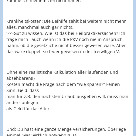
komme ich meinem Ziel nicht näher.
Krankheitskosten: Die Beihilfe zahlt bei weitem nicht mehr
alles, manchmal auch gar nichts.
>>>Gut zu wissen. Wie ist das bei Heilpraktikersachen? Ich
frage mich , auch wenn ich die PKV noch nie in Anspruch
nahm, ob die gesetzliche nicht besser gewesen wäre. Aber
das wäre doppelt so teuer gewesen in der freiwlligen V.
Ohne eine realistische Kalkulation aller laufenden und
absehbaren(!)
Kosten macht die Frage nach dem "wie sparen?" keinen
Sinn. Geld, dass
man für z.B. den nächsten Urlaub ausgeben will, muss man
anders anlegen
als Geld für das Alter.
Und: Du hast eine ganze Menge Versicherungen. Überlege
einmal, was wirklich notwendig ist.