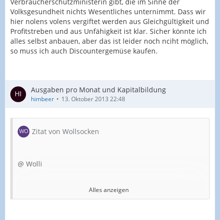
Verbraucherschutzministerin gibt, die im Sinne der
Volksgesundheit nichts Wesentliches unternimmt. Dass wir
hier nolens volens vergiftet werden aus Gleichgültigkeit und
Profitstreben und aus Unfähigkeit ist klar. Sicher könnte ich
alles selbst anbauen, aber das ist leider noch nciht möglich,
so muss ich auch Discountergemüse kaufen.
Ausgaben pro Monat und Kapitalbildung
himbeer
13. Oktober 2013 22:48
Zitat von Wollsocken
@ Wolli
Alles anzeigen
Wollsocken: Da schau ich gleich mal nach bei der ADAC