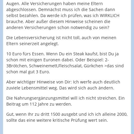
Augen. Alle Versicherungen haben meine Eltern
abgeschlossen. Demnächst muss ich die Sachen dann
selbst bezahlen. Da werde ich prüfen, was ich WIRKLICH
brauche. Aber außer diesem Hinweise scheinen die
anderen Versicherungen schon notwendig zu sein?
Die Lebensversicherung ist nicht toll, auch von meinen
Eltern seinerzeit angelegt.
10 Euro fürs Essen. Wenn Du ein Steak kaufst, bist Du ja
schon mit einigen Euronen dabei. Oder Beispiel: 2-
3Brötchen, Schweinemett,Fleischsalat, Gürkchen >das sind
schon mal gut 3 Euro.
Aber wichtiger Hinweise von Dir: Ich werfe auch deutlich
zuviele Lebensmittel weg. Das wird sich auch ändern.
Die Nahrungsergänzungsmittel will ich nicht streichen. Ein
Beitrag um 112 Jahre zu werden.
Gut, wenn Ihr zu dritt 1500 ausgebt und ich ich alleine 2000,
sollte das eine weitere kritische Prüfung wert sein.