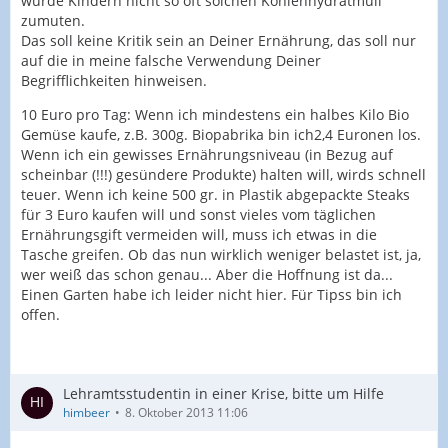
würde Kindern nicht so oft solchen Kohlenhydratmüll
zumuten.
Das soll keine Kritik sein an Deiner Ernährung, das soll nur
auf die in meine falsche Verwendung Deiner
Begrifflichkeiten hinweisen.
10 Euro pro Tag: Wenn ich mindestens ein halbes Kilo Bio
Gemüse kaufe, z.B. 300g. Biopabrika bin ich2,4 Euronen los.
Wenn ich ein gewisses Ernährungsniveau (in Bezug auf
scheinbar (!!!) gesündere Produkte) halten will, wirds schnell
teuer. Wenn ich keine 500 gr. in Plastik abgepackte Steaks
für 3 Euro kaufen will und sonst vieles vom täglichen
Ernährungsgift vermeiden will, muss ich etwas in die
Tasche greifen. Ob das nun wirklich weniger belastet ist, ja,
wer weiß das schon genau... Aber die Hoffnung ist da...
Einen Garten habe ich leider nicht hier. Für Tipss bin ich
offen.
Lehramtsstudentin in einer Krise, bitte um Hilfe
himbeer
8. Oktober 2013 11:06