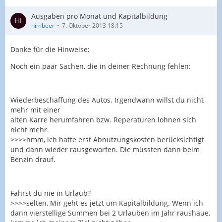
Ausgaben pro Monat und Kapitalbildung
himbeer
7. Oktober 2013 18:15
Danke für die Hinweise:
Noch ein paar Sachen, die in deiner Rechnung fehlen:
Wiederbeschaffung des Autos. Irgendwann willst du nicht
mehr mit einer
alten Karre herumfahren bzw. Reperaturen lohnen sich
nicht mehr.
>>>>hmm, ich hatte erst Abnutzungskosten berücksichtigt
und dann wieder rausgeworfen. Die müssten dann beim
Benzin drauf.
Fährst du nie in Urlaub?
>>>>selten, Mir geht es jetzt um Kapitalbildung. Wenn ich
dann vierstellige Summen bei 2 Urlauben im Jahr raushaue,