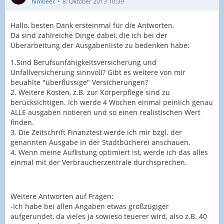
himbeer
8. Oktober 2013 10:39
Hallo, besten Dank ersteinmal für die Antworten.
Da sind zahlreiche Dinge dabei, die ich bei der
Überarbeitung der Ausgabenliste zu bedenken habe:
1.Sind Berufsunfähigkeitsversicherung und
Unfallversicherung sinnvoll? Gibt es weitere von mir
beuahlte "überflüssige" Versicherungen?
2. Weitere Kosten, z.B. zur Körperpflege sind zu
berücksichtigen. Ich werde 4 Wochen einmal peinlich genau
ALLE ausgaben notieren und so einen realistischen Wert
finden.
3. Die Zeitschrift Finanztest werde ich mir bzgl. der
genannten Ausgabe in der Stadtbücherei anschauen.
4. Wenn meine Auflistung optimiert ist, werde ich das alles
einmal mit der Verbraucherzentrale durchsprechen.
Weitere Antworten auf Fragen:
-Ich habe bei allen Angaben etwas großzügiger
aufgerundet, da vieles ja sowieso teuerer wird, also z.B. 40