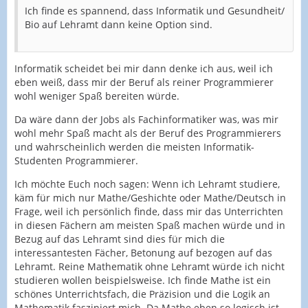
Ich finde es spannend, dass Informatik und Gesundheit/
Bio auf Lehramt dann keine Option sind.
Informatik scheidet bei mir dann denke ich aus, weil ich
eben weiß, dass mir der Beruf als reiner Programmierer
wohl weniger Spaß bereiten würde.
Da wäre dann der Jobs als Fachinformatiker was, was mir
wohl mehr Spaß macht als der Beruf des Programmierers
und wahrscheinlich werden die meisten Informatik-
Studenten Programmierer.
Ich möchte Euch noch sagen: Wenn ich Lehramt studiere,
käm für mich nur Mathe/Geshichte oder Mathe/Deutsch in
Frage, weil ich persönlich finde, dass mir das Unterrichten
in diesen Fächern am meisten Spaß machen würde und in
Bezug auf das Lehramt sind dies für mich die
interessantesten Fächer, Betonung auf bezogen auf das
Lehramt. Reine Mathematik ohne Lehramt würde ich nicht
studieren wollen beispielsweise. Ich finde Mathe ist ein
schönes Unterrichtsfach, die Präzision und die Logik an
Mathematik fasziniert mich. Da Mathe eben so logisch ist,