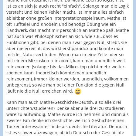
ist es an sich ja auch recht "einfach". Solange man die Logik
versteht und keinen Fehler macht, ist immer alles einfach
ableitbar ohne großen Interpretationsspielraum. Mathe ist
oft Tüfftelei und Knobeln und benötigt Übung wie ein
Handwerk, das macht mir persönlich an Mathe Spaß. Mathe
hat auch was Philosophisches an sich, wie z.B., dass es
Funktionen gibt, bei denen man zwar gegen Null strebt, sie
aber nie erreicht, das wirkt erst paradox und könnte man
mit der Natur verbinden. Wenn man in eine Zelle oder so
mit einem Mikroskop reinzoomt, kann man unendlich weit
reinzoomen (solange bis das Mikroskop nicht mehr weiter
zoomen kann, theoretisch könnte man unendlich
reinzoomen), immer kleiner werden, unendlich, vollkommen
unbegrenzt, so wie man bei einer Funktion die gegen Null
läuft nie die Null erreichen wird.
Kann man auch Mathe/Geschichte/Deutsh, also alle drei
unterrichten/studieren? Denke aber alle drei zu studieren
wäre zu aufwändig. Mathe würde ich nehmen und dann als
zweites Fah denke ich Geshichte, weil ich Geshichte einen
Tacken interessanter finde als deutsche Literatur. Dennoch
ist es schwer abzuwägen, ob ich Deutsch oder Geschichte