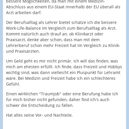
bessere Möglichkeiten, da man mit einem Medizin-
Abschluss aus einem EU-Staat innerhalb der EU überall als
Arzt arbeiten darf.
Der Berufsalltag als Lehrer bietet schätze ich die bessere
Work-Life-Balance im Vergleich zum Berufsalltag als Arzt.
Kommt natürlich auch drauf an, ob Klinikarzt oder
Praxisarzt, denke aber schon, dass man mit dem
Lehrerberuf schon mehr Freizeit hat im Vergleich zu Klinik-
und Praxisärzten.
Um Geld geht es mir nicht primär. Ich will das finden, was
mich am ehesten erfüllt. Ich finde, dass Freizeit und Hobbys
wichtig sind, was dann vielleicht ein Pluspunkt für Lehramt
wäre. Bei Medizin und Freizeit habe ich ein schlechteres
Gefühl.
Einen wirklichen "Traumjob" oder eine Berufung habe ich
für mich bisher nicht gefunden, daher find ich's auch
schwer die Entscheidung zu fällen.
Hat alles seine Vor- und Nachteile.