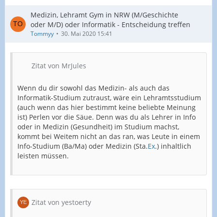
Medizin, Lehramt Gym in NRW (M/Geschichte
oder M/D) oder Informatik - Entscheidung treffen
Tommyy
30. Mai 2020 15:41
Zitat von MrJules
Wenn du dir sowohl das Medizin- als auch das
Informatik-Studium zutraust, wäre ein Lehramtsstudium
(auch wenn das hier bestimmt keine beliebte Meinung
ist) Perlen vor die Säue. Denn was du als Lehrer in Info
oder in Medizin (Gesundheit) im Studium machst,
kommt bei Weitem nicht an das ran, was Leute in einem
Info-Studium (Ba/Ma) oder Medizin (Sta.
Ex
.) inhaltlich
leisten müssen.
Zitat von yestoerty