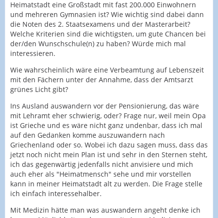
Heimatstadt eine Großstadt mit fast 200.000 Einwohnern
und mehreren Gymnasien ist? Wie wichtig sind dabei dann
die Noten des 2. Staatsexamens und der Masterarbeit?
Welche Kriterien sind die wichtigsten, um gute Chancen bei
der/den Wunschschule(n) zu haben? Würde mich mal
interessieren.
Wie wahrscheinlich wäre eine Verbeamtung auf Lebenszeit
mit den Fächern unter der Annahme, dass der Amtsarzt
grünes Licht gibt?
Ins Ausland auswandern vor der Pensionierung, das wäre
mit Lehramt eher schwierig, oder? Frage nur, weil mein Opa
ist Grieche und es wäre nicht ganz undenbar, dass ich mal
auf den Gedanken komme auszuwandern nach
Griechenland oder so. Wobei ich dazu sagen muss, dass das
jetzt noch nicht mein Plan ist und sehr in den Sternen steht,
ich das gegenwärtig jedenfalls nicht anvisiere und mich
auch eher als "Heimatmensch" sehe und mir vorstellen
kann in meiner Heimatstadt alt zu werden. Die Frage stelle
ich einfach interessehalber.
Mit Medizin hätte man was auswandern angeht denke ich