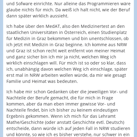
und Sofware einrichte. Nur alleine das Programmieren wäre
glaube nichts für mich. Da weiß ich halt nicht, wie der Beruf
dann später wirklich aussieht.
Ich habe über den MedAT, also den Medizinertest an den
staatlichen Universitäten in Österreich, einen Studienplatz
für Medizin in Graz bekommen und bin unentschlossen, ob
ich jetzt mit Medizin in Graz beginne. Ich komme aus NRW
und Graz ist schon recht weit entfernt von meiner Heimat
und ganz sicher bin ich mir ja nicht, welchen Weg ich
wirklich einschlagen will. Für mich ist so oder so klar, dass
ich, unabhängig davon welchen Weg ich einschlage, später
erst mal in NRW arbeiten wollen würde, da mir wie gesagt
Familie und Heimat was bedeuten.
Ich habe mir schon Gedanken über die jeweiligen Vor- und
Nachteile der Berufe gemacht, die für mich in Frage
kommen, aber da man eben immer gewisse Vor- und
Nachteile findet, bin ich bisher zu keinem eindeutigen
Ergebnis gekommen. Wenn ich mich für das Lehramt
Mathe/Geschichte (oder anstatt Geschichte evtl. Deutsch)
entscheide, dann würde ich auf jeden Fall in NRW studieren
und könnte, so wie ich es bisher verstehe, nur schwer in ein