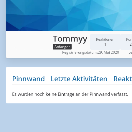
Tommyy
Reaktionen
Pun
1
2
Anfänger
Registrierungsdatum
29. Mai 2020
Le
Pinnwand
Letzte Aktivitäten
Reakt
Es wurden noch keine Einträge an der Pinnwand verfasst.