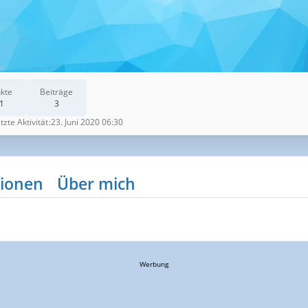
kte
Beiträge
1
3
tzte Aktivität
23. Juni 2020 06:30
ionen
Über mich
Werbung