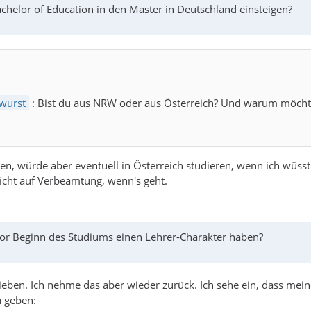
helor of Education in den Master in Deutschland einsteigen?
wurst
: Bist du aus NRW oder aus Österreich? Und warum möcht
n, würde aber eventuell in Österreich studieren, wenn ich wüss
ht auf Verbeamtung, wenn's geht.
vor Beginn des Studiums einen Lehrer-Charakter haben?
rieben. Ich nehme das aber wieder zurück. Ich sehe ein, dass me
u geben: