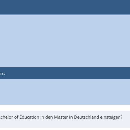
rst
helor of Education in den Master in Deutschland einsteigen?