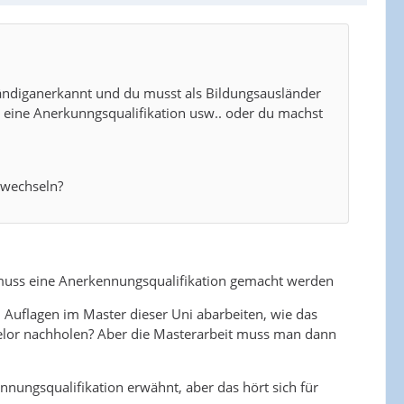
lständiganerkannt und du musst als Bildungsausländer
 eine Anerkunngsqualifikation usw.. oder du machst
 wechseln?
s muss eine Anerkennungsqualifikation gemacht werden
i Auflagen im Master dieser Uni abarbeiten, wie das
helor nachholen? Aber die Masterarbeit muss man dann
ennungsqualifikation erwähnt, aber das hört sich für