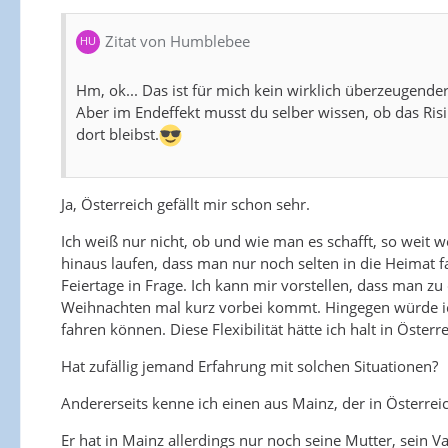
Zitat von Humblebee
Hm, ok... Das ist für mich kein wirklich überzeugen
Aber im Endeffekt musst du selber wissen, ob das Risik
dort bleibst.
Ja, Österreich gefällt mir schon sehr.
Ich weiß nur nicht, ob und wie man es schafft, so weit
hinaus laufen, dass man nur noch selten in die Heimat
Feiertage in Frage. Ich kann mir vorstellen, dass man 
Weihnachten mal kurz vorbei kommt. Hingegen würde ic
fahren können. Diese Flexibilität hätte ich halt in Öste
Hat zufällig jemand Erfahrung mit solchen Situationen?
Andererseits kenne ich einen aus Mainz, der in Österreic
Er hat in Mainz allerdings nur noch seine Mutter, sein Va