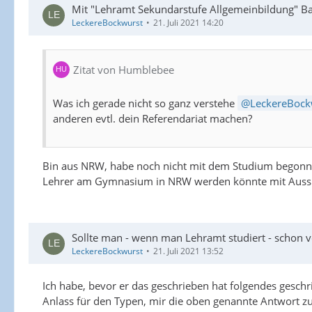
Mit "Lehramt Sekundarstufe Allgemeinbildung" Bac
LeckereBockwurst
21. Juli 2021 14:20
Zitat von Humblebee
Was ich gerade nicht so ganz verstehe
LeckereBock
anderen evtl. dein Referendariat machen?
Bin aus NRW, habe noch nicht mit dem Studium begonne
Lehrer am Gymnasium in NRW werden könnte mit Aussic
Sollte man - wenn man Lehramt studiert - schon 
LeckereBockwurst
21. Juli 2021 13:52
Ich habe, bevor er das geschrieben hat folgendes gesch
Anlass für den Typen, mir die oben genannte Antwort z