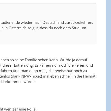
 Studienende wieder nach Deutschland zurückzukehren.
r ja in Österreich so gut, dass du nach dem Studium
 eben so seine Familie sehen kann. Würde ja darauf
i dieser Entfernung. Es kämen nur noch die Ferien und
 zu fahren und man dann möglicherweise nur noch zu
nlos (dank NRW-Ticket) mal eben schnell in die Heimat
mit klarkommen würde.
ht weniger eine Rolle.