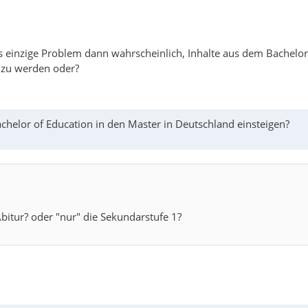
as einzige Problem dann wahrscheinlich, Inhalte aus dem Bachelo
 zu werden oder?
helor of Education in den Master in Deutschland einsteigen?
bitur? oder "nur" die Sekundarstufe 1?