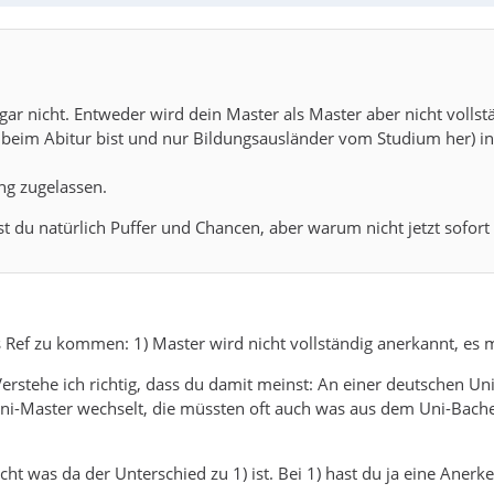
ch gar nicht. Entweder wird dein Master als Master aber nicht vol
 beim Abitur bist und nur Bildungsausländer vom Studium her) in
ng zugelassen.
t du natürlich Puffer und Chancen, aber warum nicht jetzt sofort
ns Ref zu kommen: 1) Master wird nicht vollständig anerkannt, e
Verstehe ich richtig, dass du damit meinst: An einer deutschen Un
Uni-Master wechselt, die müssten oft auch was aus dem Uni-Bac
t was da der Unterschied zu 1) ist. Bei 1) hast du ja eine Anerk