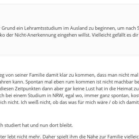
der Grund ein Lehramtsstudium im Ausland zu beginnen, um nach
o der Nicht-Anerkennung eingehen willst. Vielleicht gefällt es di
 weg von seiner Familie damit klar zu kommen, dass man nicht mal
 fahren kann. Spontan mal eben rum kommen ist nicht machbar be
zu diesen Zeitpunkten dann aber gar keine Lust hat in die Heimat
h bei einem Studium in NRW, egal wo, immer ganz spontan, koste
rreich nicht. Ich weiß nicht, ob das was für mich wäre / ob ich da
h studiert hat und nun dort bleibt.
ter lebt nicht mehr. Daher spielt ihm die Nähe zur Familie vielleic