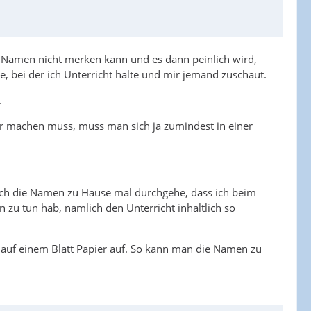
ie Namen nicht merken kann und es dann peinlich wird,
, bei der ich Unterricht halte und mir jemand zuschaut.
.
or machen muss, muss man sich ja zumindest in einer
n ich die Namen zu Hause mal durchgehe, dass ich beim
zu tun hab, nämlich den Unterricht inhaltlich so
 auf einem Blatt Papier auf. So kann man die Namen zu