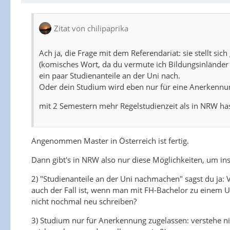
Zitat von chilipaprika
Ach ja, die Frage mit dem Referendariat: sie stellt si
(komisches Wort, da du vermute ich Bildungsinländer
ein paar Studienanteile an der Uni nach.
Oder dein Studium wird eben nur für eine Anerkennu
mit 2 Semestern mehr Regelstudienzeit als in NRW has
Angenommen Master in Österreich ist fertig.
Dann gibt's in NRW also nur diese Möglichkeiten, um i
2) "Studienanteile an der Uni nachmachen" sagst du ja: 
auch der Fall ist, wenn man mit FH-Bachelor zu einem 
nicht nochmal neu schreiben?
3) Studium nur für Anerkennung zugelassen: verstehe nich