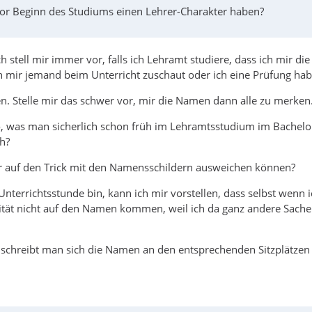
vor Beginn des Studiums einen Lehrer-Charakter haben?
 stell mir immer vor, falls ich Lehramt studiere, dass ich mir d
 mir jemand beim Unterricht zuschaut oder ich eine Prüfung habe
ten. Stelle mir das schwer vor, mir die Namen dann alle zu merken
o, was man sicherlich schon früh im Lehramtsstudium im Bachel
h?
r auf den Trick mit den Namensschildern ausweichen können?
Unterrichtsstunde bin, kann ich mir vorstellen, dass selbst wen
ät nicht auf den Namen kommen, weil ich da ganz andere Sachen 
 schreibt man sich die Namen an den entsprechenden Sitzplätzen