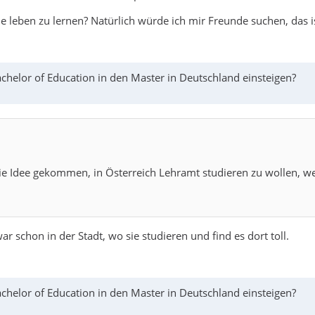
e leben zu lernen? Natürlich würde ich mir Freunde suchen, das i
helor of Education in den Master in Deutschland einsteigen?
die Idee gekommen, in Österreich Lehramt studieren zu wollen,
r schon in der Stadt, wo sie studieren und find es dort toll.
helor of Education in den Master in Deutschland einsteigen?