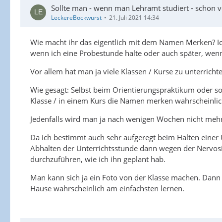
Sollte man - wenn man Lehramt studiert - schon 
LeckereBockwurst
21. Juli 2021 14:34
Wie macht ihr das eigentlich mit dem Namen Merken? Ich
wenn ich eine Probestunde halte oder auch später, wenn
Vor allem hat man ja viele Klassen / Kurse zu unterrich
Wie gesagt: Selbst beim Orientierungspraktikum oder s
Klasse / in einem Kurs die Namen merken wahrscheinlic
Jedenfalls wird man ja nach wenigen Wochen nicht meh
Da ich bestimmt auch sehr aufgeregt beim Halten einer 
Abhalten der Unterrichtsstunde dann wegen der Nervosit
durchzuführen, wie ich ihn geplant hab.
Man kann sich ja ein Foto von der Klasse machen. Dann
Hause wahrscheinlich am einfachsten lernen.