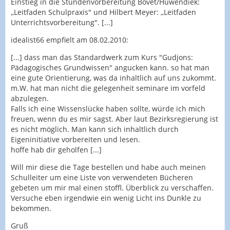
Einstieg in die Stundenvorbereitung Bovet/Huwendiek:
,,Leitfaden Schulpraxis" und Hilbert Meyer: ,,Leitfaden
Unterrichtsvorbereitung". [...]
idealist66 empfielt am 08.02.2010:
[...] dass man das Standardwerk zum Kurs "Gudjons:
Pädagogisches Grundwissen" angucken kann. so hat man
eine gute Orientierung, was da inhaltlich auf uns zukommt.
m.W. hat man nicht die gelegenheit seminare im vorfeld
abzulegen.
Falls ich eine Wissenslücke haben sollte, würde ich mich
freuen, wenn du es mir sagst. Aber laut Bezirksregierung ist
es nicht möglich. Man kann sich inhaltlich durch
Eigeninitiative vorbereiten und lesen.
hoffe hab dir geholfen [...]
Will mir diese die Tage bestellen und habe auch meinen
Schulleiter um eine Liste von verwendeten Bücheren
gebeten um mir mal einen stoffl. Überblick zu verschaffen.
Versuche eben irgendwie ein wenig Licht ins Dunkle zu
bekommen.
Gruß