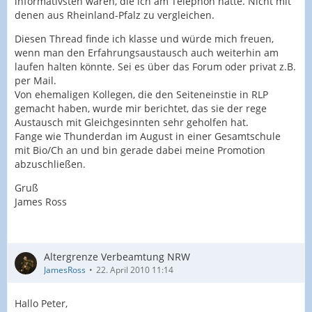
informativsten waren, die ich am Telephon hatte. Nicht mit
denen aus Rheinland-Pfalz zu vergleichen.
Diesen Thread finde ich klasse und würde mich freuen,
wenn man den Erfahrungsaustausch auch weiterhin am
laufen halten könnte. Sei es über das Forum oder privat z.B.
per Mail.
Von ehemaligen Kollegen, die den Seiteneinstie in RLP
gemacht haben, wurde mir berichtet, das sie der rege
Austausch mit Gleichgesinnten sehr geholfen hat.
Fange wie Thunderdan im August in einer Gesamtschule
mit Bio/Ch an und bin gerade dabei meine Promotion
abzuschließen.
Gruß
James Ross
Altergrenze Verbeamtung NRW
JamesRoss
22. April 2010 11:14
Hallo Peter,