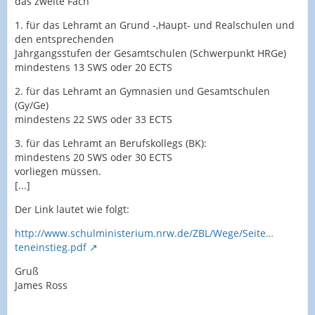
das zweite Fach
1. für das Lehramt an Grund -,Haupt- und Realschulen und
den entsprechenden
Jahrgangsstufen der Gesamtschulen (Schwerpunkt HRGe)
mindestens 13 SWS oder 20 ECTS
2. für das Lehramt an Gymnasien und Gesamtschulen
(Gy/Ge)
mindestens 22 SWS oder 33 ECTS
3. für das Lehramt an Berufskollegs (BK):
mindestens 20 SWS oder 30 ECTS
vorliegen müssen.
[...]
Der Link lautet wie folgt:
http://www.schulministerium.nrw.de/ZBL/Wege/Seite…
teneinstieg.pdf
Gruß
James Ross