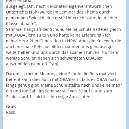
Referendariat
ausgelegt. D.h. nach 4 Monaten eigenverantwortlichen
Unterrichts (16h) wurde im Seminar das Thema durch
genommen "wie ich eine erste Unterrichtsstunde in einer
Klasse abhalte".
Sehr viel hängt an der Schule. Meine Schule hatte es gleich
mit 3 OBASlern zu tun und hatte keine Erfahrung - ich
gehörte zur 2ten Generation in NRW. Aber die Kollegen, die
auch normale Refs ausbilden, konnten uns genauso gut
weiterhelfen und uns durch das Examen führen. Nur sehr
wenige Schulen haben sich schwergetan OBASler
auszubilden (sehr oft Gym).
Darum ist meine Meinung, eine Schule die Refs motiviert
betreut kann dies auch mit OBASlern - falls es OBAS noch
lange genug gibt. Meine Schule stellte nach uns keine mehr
ein und die Zahl im Seminar viel von 30 auf 6 und zum
Schluss auf 1 - nicht sehr rosige Aussichten.
Grüß
Ross