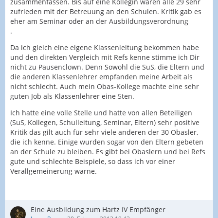
zusammenfassen. Bis auf eine Kollegin waren alle 29 sehr
zufrieden mit der Betreuung an den Schulen. Kritik gab es
eher am Seminar oder an der Ausbildungsverordnung
.
Da ich gleich eine eigene Klassenleitung bekommen habe
und den direkten Vergleich mit Refs kenne stimme ich Dir
nicht zu Pausenclown. Denn Sowohl die SuS, die Eltern und
die anderen Klassenlehrer empfanden meine Arbeit als
nicht schlecht. Auch mein Obas-Kollege machte eine sehr
guten Job als Klassenlehrer eine 5ten.
Ich hatte eine volle Stelle und hatte von allen Beteiligen
(SuS, Kollegen, Schulleitung, Seminar, Eltern) sehr positive
Kritik das gilt auch für sehr viele anderen der 30 Obasler,
die ich kenne. Einige wurden sogar von den Eltern gebeten
an der Schule zu bleiben. Es gibt bei Obaslern und bei Refs
gute und schlechte Beispiele, so dass ich vor einer
Verallgemeinerung warne.
Eine Ausbildung zum Hartz IV Empfänger