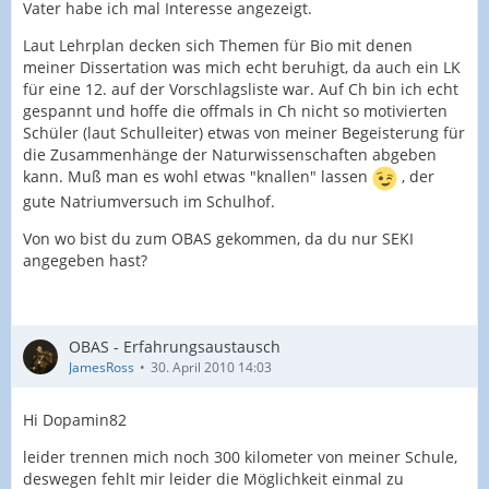
Vater habe ich mal Interesse angezeigt.
Laut Lehrplan decken sich Themen für Bio mit denen
meiner Dissertation was mich echt beruhigt, da auch ein LK
für eine 12. auf der Vorschlagsliste war. Auf Ch bin ich echt
gespannt und hoffe die offmals in Ch nicht so motivierten
Schüler (laut Schulleiter) etwas von meiner Begeisterung für
die Zusammenhänge der Naturwissenschaften abgeben
kann. Muß man es wohl etwas "knallen" lassen
, der
gute Natriumversuch im Schulhof.
Von wo bist du zum OBAS gekommen, da du nur SEKI
angegeben hast?
OBAS - Erfahrungsaustausch
JamesRoss
30. April 2010 14:03
Hi Dopamin82
leider trennen mich noch 300 kilometer von meiner Schule,
deswegen fehlt mir leider die Möglichkeit einmal zu