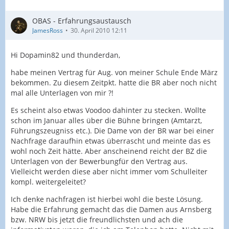
OBAS - Erfahrungsaustausch
JamesRoss
30. April 2010 12:11
Hi Dopamin82 und thunderdan,
habe meinen Vertrag für Aug. von meiner Schule Ende März
bekommen. Zu diesem Zeitpkt. hatte die BR aber noch nicht
mal alle Unterlagen von mir ?!
Es scheint also etwas Voodoo dahinter zu stecken. Wollte
schon im Januar alles über die Bühne bringen (Amtarzt,
Führungszeugniss etc.). Die Dame von der BR war bei einer
Nachfrage daraufhin etwas überrascht und meinte das es
wohl noch Zeit hätte. Aber anscheinend reicht der BZ die
Unterlagen von der Bewerbungfür den Vertrag aus.
Vielleicht werden diese aber nicht immer vom Schulleiter
kompl. weitergeleitet?
Ich denke nachfragen ist hierbei wohl die beste Lösung.
Habe die Erfahrung gemacht das die Damen aus Arnsberg
bzw. NRW bis jetzt die freundlichsten und ach die