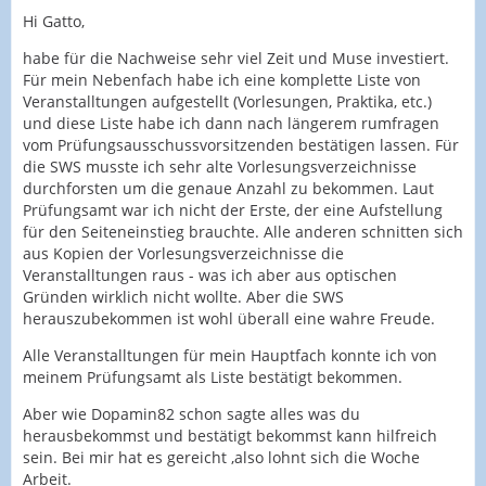
Hi Gatto,
habe für die Nachweise sehr viel Zeit und Muse investiert.
Für mein Nebenfach habe ich eine komplette Liste von
Veranstalltungen aufgestellt (Vorlesungen, Praktika, etc.)
und diese Liste habe ich dann nach längerem rumfragen
vom Prüfungsausschussvorsitzenden bestätigen lassen. Für
die SWS musste ich sehr alte Vorlesungsverzeichnisse
durchforsten um die genaue Anzahl zu bekommen. Laut
Prüfungsamt war ich nicht der Erste, der eine Aufstellung
für den Seiteneinstieg brauchte. Alle anderen schnitten sich
aus Kopien der Vorlesungsverzeichnisse die
Veranstalltungen raus - was ich aber aus optischen
Gründen wirklich nicht wollte. Aber die SWS
herauszubekommen ist wohl überall eine wahre Freude.
Alle Veranstalltungen für mein Hauptfach konnte ich von
meinem Prüfungsamt als Liste bestätigt bekommen.
Aber wie Dopamin82 schon sagte alles was du
herausbekommst und bestätigt bekommst kann hilfreich
sein. Bei mir hat es gereicht ,also lohnt sich die Woche
Arbeit.