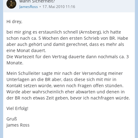
wann Sicherheit?
JamesRoss
17. Mai 2010 11:16
Hi drey,
bei mir ging es erstaunlich schnell (Arnsberg), ich hatte
schon nach ca. 5 Wochen den ersten Schrieb von BR. Habe
aber auch gehört und damit gerechnet, dass es mehr als
eine Monat dauert.
Die Wartezeit für den Vertrag dauerte dann nochmals ca. 3
Monate.
Mein Schulleiter sagte mir nach der Versendung meiner
Unterlagen an die BR aber, dass diese sich mit mir in
Kontakt setzen würde, wenn noch Fragen offen stünden.
Würde aber wahrscheinlich eher abwarten und denen in
der BR noch etwas Zeit geben, bevor ich nachfragen würde.
Viel Erfolg!
Gruß
James Ross