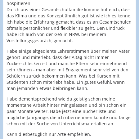
hospitieren.
Da ich aus einer Gesamtschulfamilie komme hoffe ich, dass
das Klima und das Konzept ähnlich gut ist wie ich es kenne.
Ich habe die Erfahrung gemacht, dass es an Gesamtschulen
oftmals persönlicher und flexibler zu geht. Den Eindruck
habe ich auch von der GeS in NRW, bei meinem
Vorstellungsgespräch, gemacht.
Habe einige altgediente Lehrerstimmen über meinen Vater
gehört und miterlebt, dass der Altag nicht immer
Zuckerschlecken ist und manche Eltern sehr einnehmend
sein können - man aber mit Engagement sehr viel von den
Schülern zurück bekommen kann. Was bei Kursen mit
Studenten schon miterlebt habe. Ein gutes Gefühl, wenn
man jemanden etwas beibringen kann.
Habe dementsprechend wie du geistig schon meine
momentane Arbeit hinter mir gelassen und bin schon ein
paar Monate weiter. Habe jetzt eine Bücherliste und
mögliche Jahrgänge, die ich übernehmen könnte und fange
schon mit der Suche von Unterrichtsmaterialien an.
Kann diesbezüglich nur Arte empfehlen.