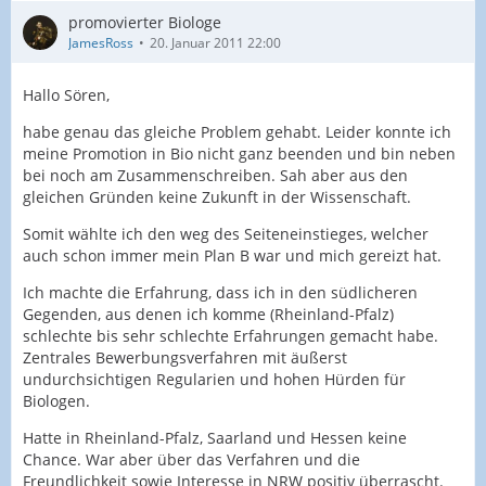
promovierter Biologe
JamesRoss
20. Januar 2011 22:00
Hallo Sören,
habe genau das gleiche Problem gehabt. Leider konnte ich
meine Promotion in Bio nicht ganz beenden und bin neben
bei noch am Zusammenschreiben. Sah aber aus den
gleichen Gründen keine Zukunft in der Wissenschaft.
Somit wählte ich den weg des Seiteneinstieges, welcher
auch schon immer mein Plan B war und mich gereizt hat.
Ich machte die Erfahrung, dass ich in den südlicheren
Gegenden, aus denen ich komme (Rheinland-Pfalz)
schlechte bis sehr schlechte Erfahrungen gemacht habe.
Zentrales Bewerbungsverfahren mit äußerst
undurchsichtigen Regularien und hohen Hürden für
Biologen.
Hatte in Rheinland-Pfalz, Saarland und Hessen keine
Chance. War aber über das Verfahren und die
Freundlichkeit sowie Interesse in NRW positiv überrascht.