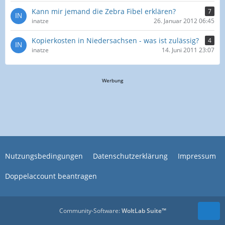
Kann mir jemand die Zebra Fibel erklären?
7
inatze
26. Januar 2012 06:45
Kopierkosten in Niedersachsen - was ist zulässig?
4
inatze
14. Juni 2011 23:07
Werbung
Nutzungsbedingungen
Datenschutzerklärung
Impressum
Doppelaccount beantragen
Community-Software:
WoltLab Suite™