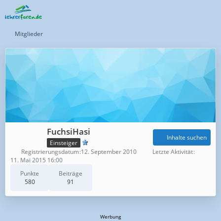
Mitglieder
FuchsiHasi
Inhalte suchen
Einsteiger
Registrierungsdatum
12. September 2010
Letzte Aktivität
11. Mai 2015 16:00
Punkte
Beiträge
580
91
Werbung