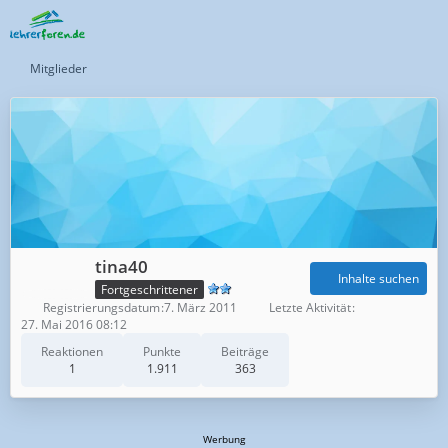
Mitglieder
tina40
Inhalte suchen
Fortgeschrittener
Registrierungsdatum
7. März 2011
Letzte Aktivität
27. Mai 2016 08:12
Reaktionen
Punkte
Beiträge
1
1.911
363
Werbung