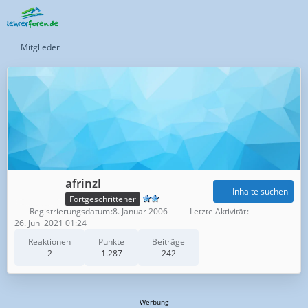
Mitglieder
afrinzl
Inhalte suchen
Fortgeschrittener
Registrierungsdatum
8. Januar 2006
Letzte Aktivität
26. Juni 2021 01:24
Reaktionen
Punkte
Beiträge
2
1.287
242
Werbung