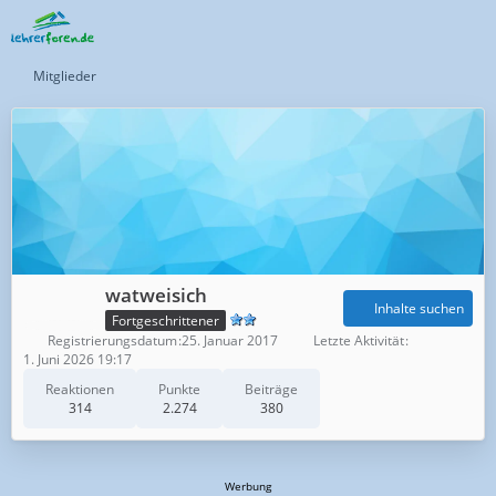
Mitglieder
watweisich
Inhalte suchen
Fortgeschrittener
Registrierungsdatum
25. Januar 2017
Letzte Aktivität
1. Juni 2026 19:17
Reaktionen
Punkte
Beiträge
314
2.274
380
Werbung