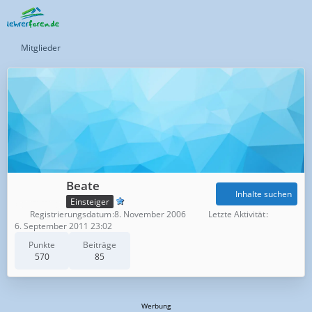
Mitglieder
Beate
Inhalte suchen
Einsteiger
Registrierungsdatum
8. November 2006
Letzte Aktivität
6. September 2011 23:02
Punkte
Beiträge
570
85
Werbung