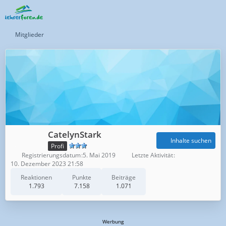
Mitglieder
CatelynStark
Inhalte suchen
Profi
Registrierungsdatum
5. Mai 2019
Letzte Aktivität
10. Dezember 2023 21:58
Reaktionen
Punkte
Beiträge
1.793
7.158
1.071
Werbung