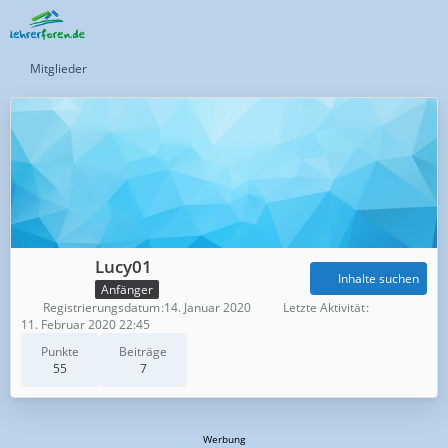
Mitglieder
Lucy01
Inhalte suchen
Anfänger
Registrierungsdatum
14. Januar 2020
Letzte Aktivität
11. Februar 2020 22:45
Punkte
Beiträge
55
7
Werbung