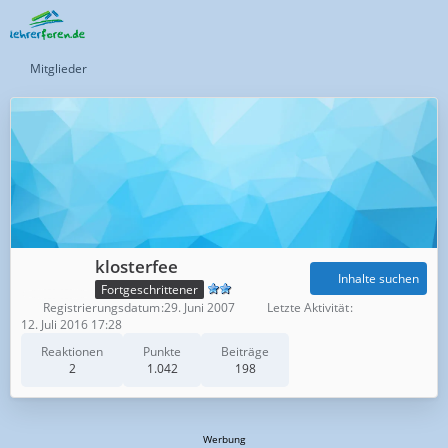
Mitglieder
klosterfee
Inhalte suchen
Fortgeschrittener
Registrierungsdatum
29. Juni 2007
Letzte Aktivität
12. Juli 2016 17:28
Reaktionen
Punkte
Beiträge
2
1.042
198
Werbung