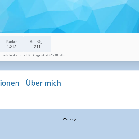
Punkte
Beiträge
1.218
211
Letzte Aktivität
8. August 2026 06:48
ionen
Über mich
Werbung