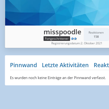
misspoodle
Reaktionen
158
Fortgeschrittener
Registrierungsdatum
2. Oktober 2021
Pinnwand
Letzte Aktivitäten
Reakt
Es wurden noch keine Einträge an der Pinnwand verfasst.