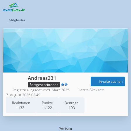
Mitglieder
Andreas231
Inhalte suchen
Fortgeschrittener
Registrierungsdatum
9. März 2025
Letzte Aktivität
7. August 2026 02:49
Reaktionen
Punkte
Beiträge
132
1.122
193
Werbung