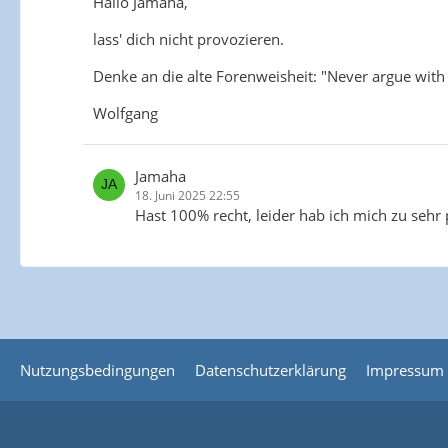
Hallo Jamaha,
lass' dich nicht provozieren.
Denke an die alte Forenweisheit: "Never argue with i
Wolfgang
Jamaha
18. Juni 2025 22:55
Hast 100% recht, leider hab ich mich zu sehr
Nutzungsbedingungen
Datenschutzerklärung
Impressum