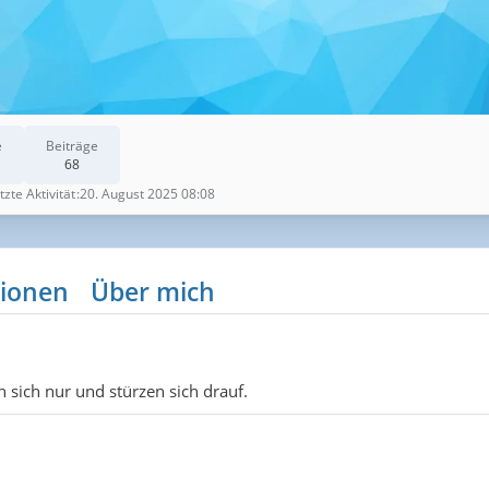
e
Beiträge
68
tzte Aktivität
20. August 2025 08:08
ionen
Über mich
n sich nur und stürzen sich drauf.