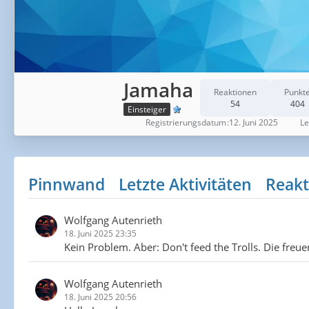
Jamaha
Reaktionen
Punkt
54
404
Einsteiger
Registrierungsdatum
12. Juni 2025
Le
Pinnwand
Letzte Aktivitäten
Reakt
Wolfgang Autenrieth
18. Juni 2025 23:35
Kein Problem. Aber: Don't feed the Trolls. Die freue
Wolfgang Autenrieth
18. Juni 2025 20:56