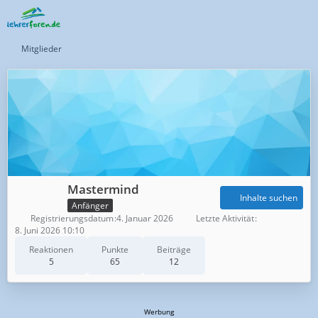
Mitglieder
Mastermind
Inhalte suchen
Anfänger
Registrierungsdatum
4. Januar 2026
Letzte Aktivität
8. Juni 2026 10:10
Reaktionen
Punkte
Beiträge
5
65
12
Werbung