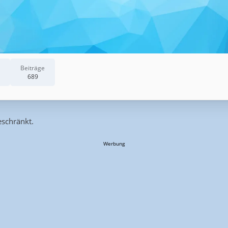
Beiträge
689
eschränkt.
Werbung