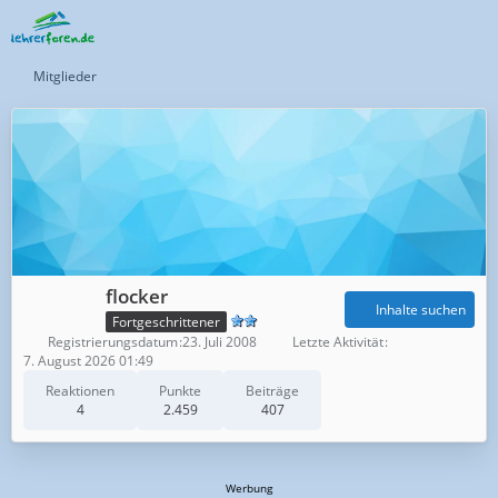
Mitglieder
flocker
Inhalte suchen
Fortgeschrittener
Registrierungsdatum
23. Juli 2008
Letzte Aktivität
7. August 2026 01:49
Reaktionen
Punkte
Beiträge
4
2.459
407
Werbung