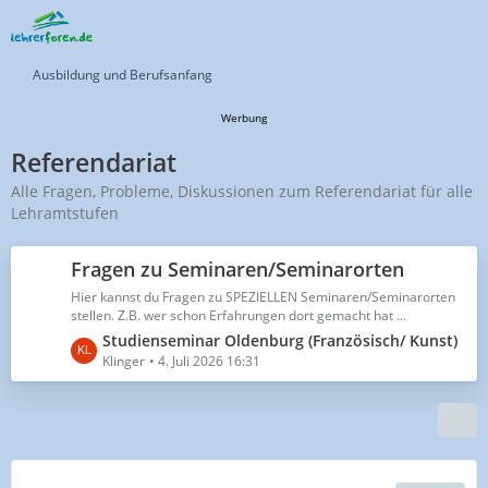
Ausbildung und Berufsanfang
Werbung
Referendariat
Alle Fragen, Probleme, Diskussionen zum Referendariat für alle
Lehramtstufen
Fragen zu Seminaren/Seminarorten
Hier kannst du Fragen zu SPEZIELLEN Seminaren/Seminarorten
stellen. Z.B. wer schon Erfahrungen dort gemacht hat ...
L
Studienseminar Oldenburg (Französisch/ Kunst)
e
Klinger
4. Juli 2026 16:31
t
z
t
e
B