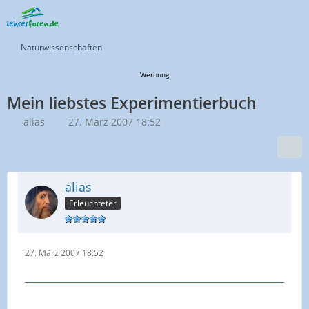
Naturwissenschaften
Werbung
Mein liebstes Experimentierbuch
alias
27. März 2007 18:52
alias
Erleuchteter
27. März 2007 18:52