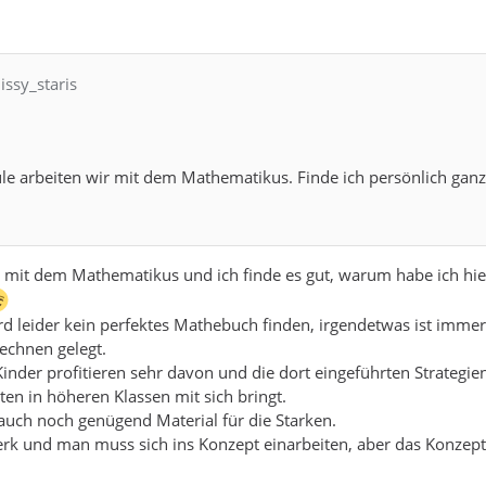
issy_staris
e arbeiten wir mit dem Mathematikus. Finde ich persönlich ganz ü
 mit dem Mathematikus und ich finde es gut, warum habe ich hier
d leider kein perfektes Mathebuch finden, irgendetwas ist imme
echnen gelegt.
inder profitieren sehr davon und die dort eingeführten Strategie
ten in höheren Klassen mit sich bringt.
auch noch genügend Material für die Starken.
erk und man muss sich ins Konzept einarbeiten, aber das Konzep