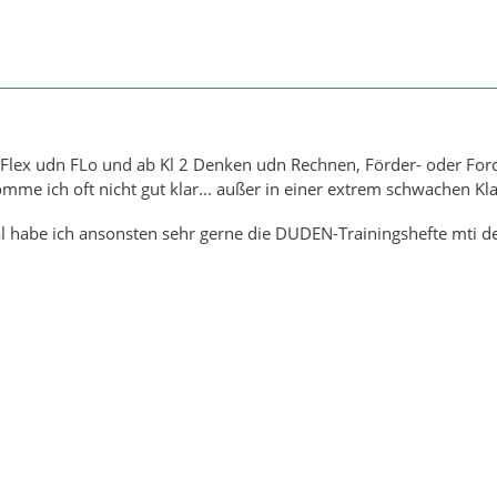
 Flex udn FLo und ab Kl 2 Denken udn Rechnen, Förder- oder Forde
mme ich oft nicht gut klar... außer in einer extrem schwachen K
al habe ich ansonsten sehr gerne die DUDEN-Trainingshefte mti d