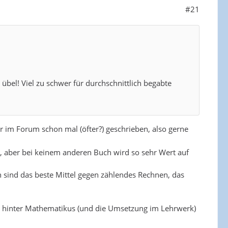
#21
bel! Viel zu schwer für durchschnittlich begabte
 im Forum schon mal (öfter?) geschrieben, also gerne
r, aber bei keinem anderen Buch wird so sehr Wert auf
n sind das beste Mittel gegen zählendes Rechnen, das
t hinter Mathematikus (und die Umsetzung im Lehrwerk)