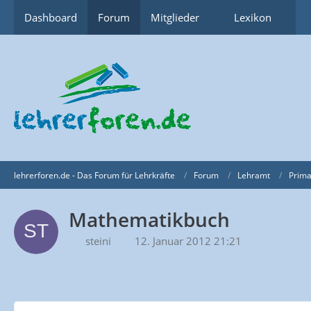
Dashboard
Forum
Mitglieder
Lexikon
lehrerforen.de - Das Forum für Lehrkräfte
Forum
Lehramt
Prima
Mathematikbuch
steini
12. Januar 2012 21:21