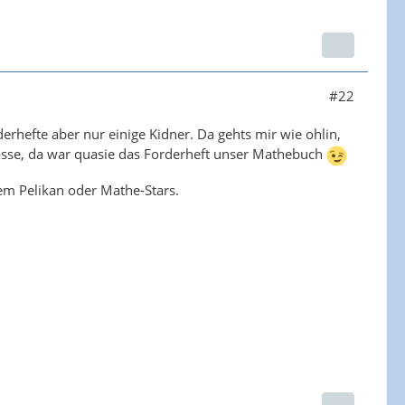
#22
rhefte aber nur einige Kidner. Da gehts mir wie ohlin,
lasse, da war quasie das Forderheft unser Mathebuch
em Pelikan oder Mathe-Stars.