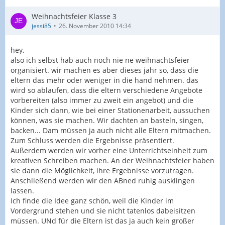
Weihnachtsfeier Klasse 3
jessi85
26. November 2010 14:34
hey,
also ich selbst hab auch noch nie ne weihnachtsfeier
organisiert. wir machen es aber dieses jahr so, dass die
eltern das mehr oder weniger in die hand nehmen. das
wird so ablaufen, dass die eltern verschiedene Angebote
vorbereiten (also immer zu zweit ein angebot) und die
Kinder sich dann, wie bei einer Stationenarbeit, aussuchen
können, was sie machen. Wir dachten an basteln, singen,
backen... Dam müssen ja auch nicht alle Eltern mitmachen.
Zum Schluss werden die Ergebnisse präsentiert.
Außerdem werden wir vorher eine Unterrichtseinheit zum
kreativen Schreiben machen. An der Weihnachtsfeier haben
sie dann die Möglichkeit, ihre Ergebnisse vorzutragen.
Anschließend werden wir den ABned ruhig ausklingen
lassen.
Ich finde die Idee ganz schön, weil die Kinder im
Vordergrund stehen und sie nicht tatenlos dabeisitzen
müssen. UNd für die Eltern ist das ja auch kein großer