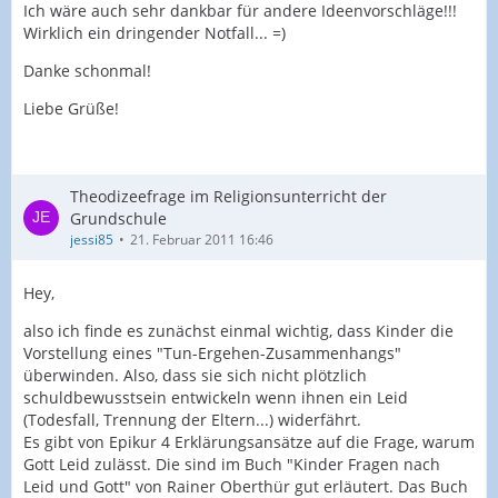
Ich wäre auch sehr dankbar für andere Ideenvorschläge!!!
Wirklich ein dringender Notfall... =)
Danke schonmal!
Liebe Grüße!
Theodizeefrage im Religionsunterricht der
Grundschule
jessi85
21. Februar 2011 16:46
Hey,
also ich finde es zunächst einmal wichtig, dass Kinder die
Vorstellung eines "Tun-Ergehen-Zusammenhangs"
überwinden. Also, dass sie sich nicht plötzlich
schuldbewusstsein entwickeln wenn ihnen ein Leid
(Todesfall, Trennung der Eltern...) widerfährt.
Es gibt von Epikur 4 Erklärungsansätze auf die Frage, warum
Gott Leid zulässt. Die sind im Buch "Kinder Fragen nach
Leid und Gott" von Rainer Oberthür gut erläutert. Das Buch