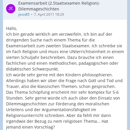
Examensarbeit (2.Staatsexamen Religion)-
Dilemmageschichten
jessi85
7. April 2011 18:29
Hallo,
ich bin gerade wirklich am verzweifeln. Ich bin auf der
dringenden Suche nach einem Thema für die
Examensarbeit zum zweiten Staatsexamen. Ich schreibe sie
im Fach Religion und muss eine UNterrichtseinheit in einem
vierten Schuljahr beschreiben. Dazu brauche ich einen
fachlichen und einen methodischen, pädagogischen oder
didaktischen Schwerpunkt.
Ich würde sehr gerne mit den Kindern philosophieren.
Allerdings haben wir über die Frage nach Gott und Tod und
Trauer, also die klassischen Themen, schon gesprochen.
Das Thema Schöpfung erscheint mir sehr komplex für 5-6
Stunden. Sehr gerne würde ich auch über den Einsatz von
Dilemmageschichten zur Förderung des moralischen
Urteilens und der Argumentationsfähigkeit im
Religionsunterricht schreiben. Aber da fehlt mir dann
irgendwie der Bezug zu nem religiösen Thema... Hat
jemand einen Vorschlag?