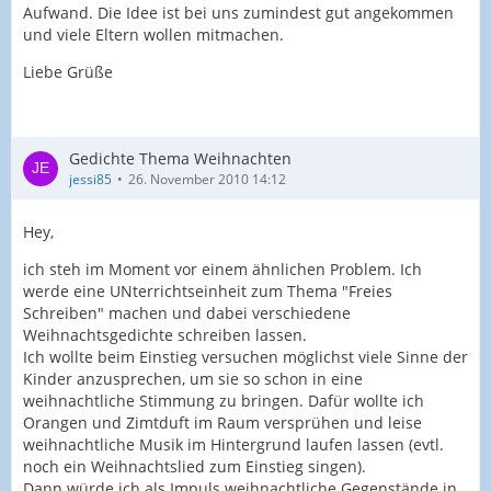
Aufwand. Die Idee ist bei uns zumindest gut angekommen
und viele Eltern wollen mitmachen.
Liebe Grüße
Gedichte Thema Weihnachten
jessi85
26. November 2010 14:12
Hey,
ich steh im Moment vor einem ähnlichen Problem. Ich
werde eine UNterrichtseinheit zum Thema "Freies
Schreiben" machen und dabei verschiedene
Weihnachtsgedichte schreiben lassen.
Ich wollte beim Einstieg versuchen möglichst viele Sinne der
Kinder anzusprechen, um sie so schon in eine
weihnachtliche Stimmung zu bringen. Dafür wollte ich
Orangen und Zimtduft im Raum versprühen und leise
weihnachtliche Musik im Hintergrund laufen lassen (evtl.
noch ein Weihnachtslied zum Einstieg singen).
Dann würde ich als Impuls weihnachtliche Gegenstände in