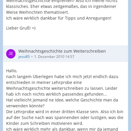
Weihnachtsgeschichte empfehlen? Also ich meine nichts
klassisches. Eher etwas zeitgemäßes, das in irgendeiner
Weise Weihnchten thematisiert.
Ich wäre wirklich dankbar für Tipps und Anregungen!
Lieber Gruß! =)
Weihnachtsgeschichte zum Weiterschreiben
jessi85
1. Dezember 2010 14:57
Hallo,
nach langem Überlegen habe ich mich jetzt endlich dazu
entschieden in meiner Lehrprobe eine
Weihnachtsgeschichte weiterschreiben zu lassen. Leider
hab ich noch nichts wirklich passendes gefunden...
Hat vielleicht jemand ne Idee, welche Geschichte man da
verwenden könnte?
Die Lehrprobe wird in einer dritten Klasse sein. Also ich bin
auf der Suche nach was spannenden oder lustigen, was die
KInder zum Schreiben motivieren wird.
Ich wäre wirklich mehr als dankbar, wenn mir da jemand