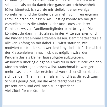
schon an, als ob du damit eine ganze Unterrichtseinheit
füllen könntest. Ich würde mir vielleicht eher weniger
vornehmen und die Kinder dafür mehr von ihren eigenen
Familien erzählen lassen. Als Einstieg könnte ich mir gut
vorstellen, dass die Kinder Bilder und Fotos von ihrer
Familie (bzw. von Familienmitgliedern) mitbringen. Die
könntest du dann im Sutzkreis in der Mitte auslegen und
die Kinder erst einmal erzählen lassen. Damit hättest du sie
alle von Anfang an mit dabei. Du wirst staunen, wie
motiviert die Kinder sein werden! Frag doch einfach mal bei
der Klassenlehrerin nach, ob das möglich wäre, den
Kindern das als kleine Hausaufgabe aufzugeben.
Ansonsten überleg dir genau, was du in der Stunde von den
Kindern anfertigen lassen willst. Manchmal ist weniger
mehr. Lass die Kinder ersteinmal von sich erzählen (bietet
sich bei dem Them ja mehr als an!) und lass dir auch zum
Schluss genug Zeit, um die Arbeitsergebniss zu
präsentieren und evtl. noch zu besprechen.
Viel Glück für die Stunde!