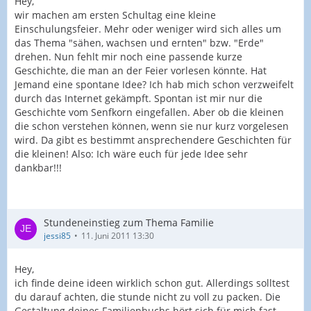
Hey,
wir machen am ersten Schultag eine kleine
Einschulungsfeier. Mehr oder weniger wird sich alles um
das Thema "sähen, wachsen und ernten" bzw. "Erde"
drehen. Nun fehlt mir noch eine passende kurze
Geschichte, die man an der Feier vorlesen könnte. Hat
Jemand eine spontane Idee? Ich hab mich schon verzweifelt
durch das Internet gekämpft. Spontan ist mir nur die
Geschichte vom Senfkorn eingefallen. Aber ob die kleinen
die schon verstehen können, wenn sie nur kurz vorgelesen
wird. Da gibt es bestimmt ansprechendere Geschichten für
die kleinen! Also: Ich wäre euch für jede Idee sehr
dankbar!!!
Stundeneinstieg zum Thema Familie
jessi85
11. Juni 2011 13:30
Hey,
ich finde deine ideen wirklich schon gut. Allerdings solltest
du darauf achten, die stunde nicht zu voll zu packen. Die
Gestaltung deines Familienbuchs hört sich für mich fast