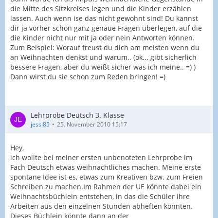
die Mitte des Sitzkreises legen und die Kinder erzählen
lassen. Auch wenn ise das nicht gewohnt sind! Du kannst
dir ja vorher schon ganz genaue Fragen überlegen, auf die
die Kinder nicht nur mit ja oder nein Antworten können.
Zum Beispiel: Worauf freust du dich am meisten wenn du
an Weihnachten denkst und warum.. (ok... gibt sicherlich
bessere Fragen, aber du weißt sicher was ich meine.. =) )
Dann wirst du sie schon zum Reden bringen! =)
Lehrprobe Deutsch 3. Klasse
jessi85
25. November 2010 15:17
Hey,
ich wollte bei meiner ersten unbenoteten Lehrprobe im
Fach Deutsch etwas weihnachtliches machen. Meine erste
spontane Idee ist es, etwas zum Kreativen bzw. zum Freien
Schreiben zu machen.Im Rahmen der UE könnte dabei ein
Weihnachtsbüchlein entstehen, in das die Schüler ihre
Arbeiten aus den einzelnen Stunden abheften könnten.
Dieses Büchlein könnte dann an der