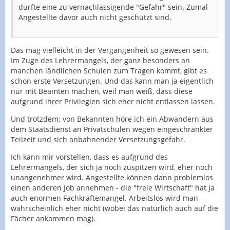
dürfte eine zu vernachlässigende "Gefahr" sein. Zumal
Angestellte davor auch nicht geschützt sind.
Das mag vielleicht in der Vergangenheit so gewesen sein.
Im Zuge des Lehrermangels, der ganz besonders an
manchen ländlichen Schulen zum Tragen kommt, gibt es
schon erste Versetzungen. Und das kann man ja eigentlich
nur mit Beamten machen, weil man weiß, dass diese
aufgrund ihrer Privilegien sich eher nicht entlassen lassen.
Und trotzdem: von Bekannten höre ich ein Abwandern aus
dem Staatsdienst an Privatschulen wegen eingeschränkter
Teilzeit und sich anbahnender Versetzungsgefahr.
Ich kann mir vorstellen, dass es aufgrund des
Lehrermangels, der sich ja noch zuspitzen wird, eher noch
unangenehmer wird. Angestellte können dann problemlos
einen anderen Job annehmen - die "freie Wirtschaft" hat ja
auch enormen Fachkräftemangel. Arbeitslos wird man
wahrscheinlich eher nicht (wobei das natürlich auch auf die
Fächer ankommen mag).