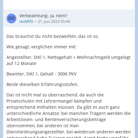
Verbeamtung- ja, nein?
dotMPD
21. Juni 2023 05:46
Das brauchst du nicht bezweifeln, das ist so.
Wie gesagt, verglichen immer mit:
Angestellter, StKl 1, Nettogehalt + Weihnachtsgeld umgelegt
auf 12 Monate
Beamter, StKl 1, Gehalt - 300€ PKV
Beide dieselben Erfahrungsstufen.
Das ist nicht mal so überraschend, da auch die
Privatschulen mit Lehrermangel kämpfen und
entsprechend mithalten müssen. Da gibt es auch ganz
unterschiedliche Ansätze: bei manchen Trägern werden die
Arbeitslosen- und Rentenversicherungsbeiträge
übernommen, bei anderen ist man
Dienstordnungsangestellter, bei wiederum anderen werden
entsprechend hohe Zulagen gezahlt, damit Netto ungefähr