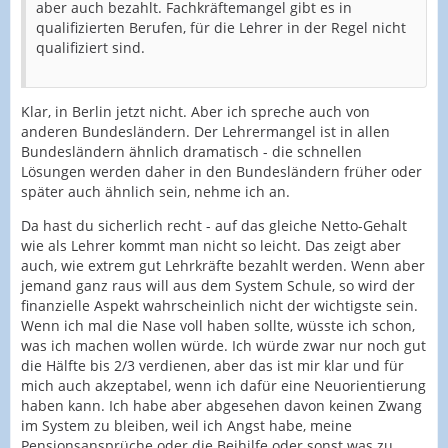
aber auch bezahlt. Fachkräftemangel gibt es in
qualifizierten Berufen, für die Lehrer in der Regel nicht
qualifiziert sind.
Klar, in Berlin jetzt nicht. Aber ich spreche auch von
anderen Bundesländern. Der Lehrermangel ist in allen
Bundesländern ähnlich dramatisch - die schnellen
Lösungen werden daher in den Bundesländern früher oder
später auch ähnlich sein, nehme ich an.
Da hast du sicherlich recht - auf das gleiche Netto-Gehalt
wie als Lehrer kommt man nicht so leicht. Das zeigt aber
auch, wie extrem gut Lehrkräfte bezahlt werden. Wenn aber
jemand ganz raus will aus dem System Schule, so wird der
finanzielle Aspekt wahrscheinlich nicht der wichtigste sein.
Wenn ich mal die Nase voll haben sollte, wüsste ich schon,
was ich machen wollen würde. Ich würde zwar nur noch gut
die Hälfte bis 2/3 verdienen, aber das ist mir klar und für
mich auch akzeptabel, wenn ich dafür eine Neuorientierung
haben kann. Ich habe aber abgesehen davon keinen Zwang
im System zu bleiben, weil ich Angst habe, meine
Pensionsansprüche oder die Beihilfe oder sonst was zu