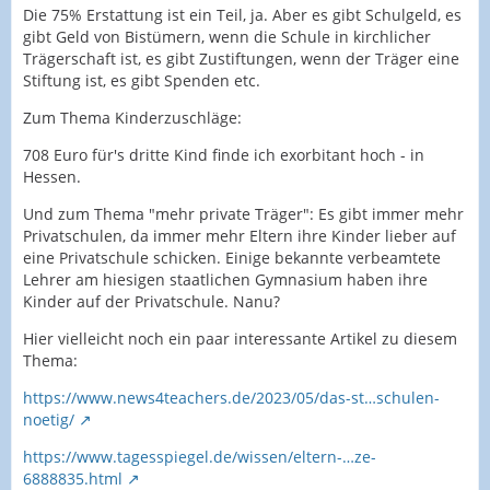
Die 75% Erstattung ist ein Teil, ja. Aber es gibt Schulgeld, es
gibt Geld von Bistümern, wenn die Schule in kirchlicher
Trägerschaft ist, es gibt Zustiftungen, wenn der Träger eine
Stiftung ist, es gibt Spenden etc.
Zum Thema Kinderzuschläge:
708 Euro für's dritte Kind finde ich exorbitant hoch - in
Hessen.
Und zum Thema "mehr private Träger": Es gibt immer mehr
Privatschulen, da immer mehr Eltern ihre Kinder lieber auf
eine Privatschule schicken. Einige bekannte verbeamtete
Lehrer am hiesigen staatlichen Gymnasium haben ihre
Kinder auf der Privatschule. Nanu?
Hier vielleicht noch ein paar interessante Artikel zu diesem
Thema:
https://www.news4teachers.de/2023/05/das-st…schulen-
noetig/
https://www.tagesspiegel.de/wissen/eltern-…ze-
6888835.html