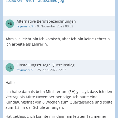
20230729_194014_autoscaled.jpg
Alternative Berufsbezeichnungen
feynman09
9. November 2022 00:32
Ähm, vielleicht
bin
ich komisch, aber ich
bin
keine Lehrerin,
ich
arbeite
als Lehrerin.
Einstellungszusage Quereinstieg
feynman09
25. April 2022 22:06
Hallo,
ich habe damals beim Ministerium (SH) gesagt, dass ich den
Vertrag bis Mitte November benötige. Ich hatte eine
Kündigungsfrist von 6 Wochen zum Quartalsende und sollte
zum 1.2. in der Schule anfangen.
Hat geklappt, ich konnte mir dann am letzten Tag meiner