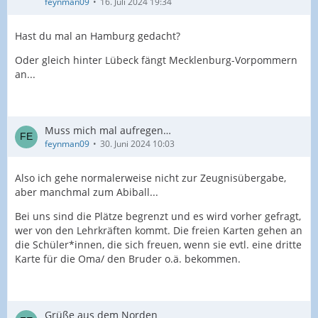
feynman09
16. Juli 2024 19:34
Hast du mal an Hamburg gedacht?
Oder gleich hinter Lübeck fängt Mecklenburg-Vorpommern
an...
Muss mich mal aufregen…
feynman09
30. Juni 2024 10:03
Also ich gehe normalerweise nicht zur Zeugnisübergabe,
aber manchmal zum Abiball...
Bei uns sind die Plätze begrenzt und es wird vorher gefragt,
wer von den Lehrkräften kommt. Die freien Karten gehen an
die Schüler*innen, die sich freuen, wenn sie evtl. eine dritte
Karte für die Oma/ den Bruder o.ä. bekommen.
Grüße aus dem Norden