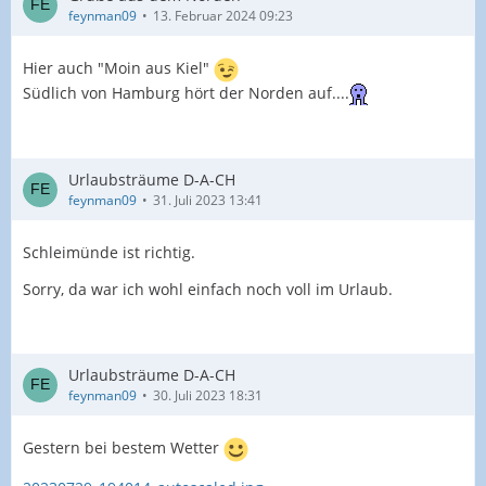
feynman09
13. Februar 2024 09:23
Hier auch "Moin aus Kiel"
Südlich von Hamburg hört der Norden auf....
Urlaubsträume D-A-CH
feynman09
31. Juli 2023 13:41
Schleimünde ist richtig.
Sorry, da war ich wohl einfach noch voll im Urlaub.
Urlaubsträume D-A-CH
feynman09
30. Juli 2023 18:31
Gestern bei bestem Wetter