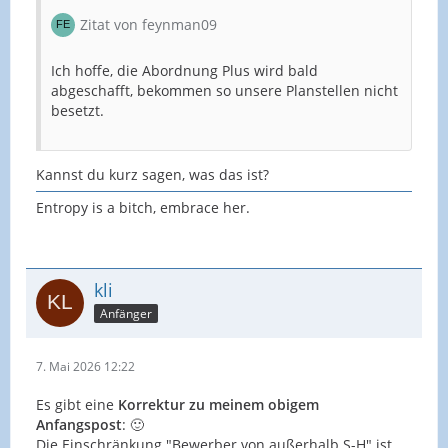
Zitat von feynman09
Ich hoffe, die Abordnung Plus wird bald
abgeschafft, bekommen so unsere Planstellen nicht
besetzt.
Kannst du kurz sagen, was das ist?
Entropy is a bitch, embrace her.
kli
Anfänger
7. Mai 2026 12:22
Es gibt eine
Korrektur zu meinem obigem
Anfangspost
: 🙂
Die Einschränkung "Bewerber von außerhalb S-H" ist