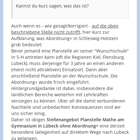
Kannst du kurz sagen, was das ist?
Auch wenn es - wie gesagt/korrigiert -
auf die oben
beschriebene Stelle nicht zutrifft
, hier kurz zur
Aufklärung, was Abordnung+ in Schleswig-Holstein
grob bedeutet:
Bevor jemand eine Planstelle an seiner "Wunschschule"
in S-H antreten kann (oft die Regionen Kiel, Flensburg,
Lübeck), muss derjenige für 3 Jahre an einen anderen
(meist nicht attraktiven) Einsatzort. Dann aber
anschließend Planstelle an der Wunschschule. Die
Abordnung+ wurde frisch eingeführt.
Hintergrundgedanke ist dabei, insbesondere die
ländlichen Bereiche weiterhin mit Lehrkräften
versorgen zu können. Über all die damit verbundenen
Nachteile und unbedachten Konsequenzen sind wir
uns sicher einig.
Daher ist obiges
Stellenangebot Planstelle Mathe am
Gymnasium in Lübeck ohne Abordnung+
eine derzeit
besondere Gelegenheit auf direktem Wege nach Lübeck
zu gelangen.