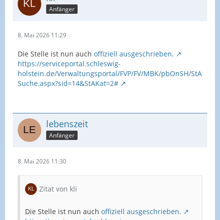
Anfänger
8. Mai 2026 11:29
Die Stelle ist nun auch
offiziell ausgeschrieben.
https://serviceportal.schleswig-
holstein.de/Verwaltungsportal/FVP/FV/MBK/pbOnSH/StA
Suche.aspx?sid=14&StAKat=2#
lebenszeit
Anfänger
8. Mai 2026 11:30
Zitat von kli
Die Stelle ist nun auch
offiziell ausgeschrieben.