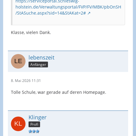
https://serviceportal.schleswig-
holstein.de/Verwaltungsportal/FVP/FV/MBK/pbOnSH
/StASuche.aspx?sid=14&StAKat=2#
Klasse, vielen Dank.
lebenszeit
Anfänger
8. Mai 2026 11:31
Tolle Schule, war gerade auf deren Homepage.
Klinger
Profi