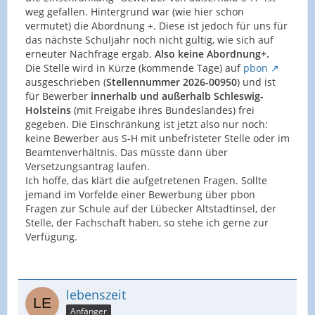
weg gefallen. Hintergrund war (wie hier schon
vermutet) die Abordnung +. Diese ist jedoch für uns für
das nächste Schuljahr noch nicht gültig, wie sich auf
erneuter Nachfrage ergab.
Also keine Abordnung+.
Die Stelle wird in Kürze (kommende Tage) auf
pbon
ausgeschrieben (
Stellennummer 2026-00950
) und ist
für Bewerber
innerhalb und außerhalb Schleswig-
Holsteins
(mit Freigabe ihres Bundeslandes) frei
gegeben. Die Einschränkung ist jetzt also nur noch:
keine Bewerber aus S-H mit unbefristeter Stelle oder im
Beamtenverhältnis. Das müsste dann über
Versetzungsantrag laufen.
Ich hoffe, das klärt die aufgetretenen Fragen. Sollte
jemand im Vorfelde einer Bewerbung über pbon
Fragen zur Schule auf der Lübecker Altstadtinsel, der
Stelle, der Fachschaft haben, so stehe ich gerne zur
Verfügung.
lebenszeit
Anfänger