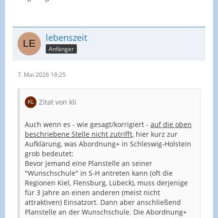
lebenszeit
Anfänger
7. Mai 2026 18:25
Zitat von kli
Auch wenn es - wie gesagt/korrigiert -
auf die oben
beschriebene Stelle nicht zutrifft
, hier kurz zur
Aufklärung, was Abordnung+ in Schleswig-Holstein
grob bedeutet:
Bevor jemand eine Planstelle an seiner
"Wunschschule" in S-H antreten kann (oft die
Regionen Kiel, Flensburg, Lübeck), muss derjenige
für 3 Jahre an einen anderen (meist nicht
attraktiven) Einsatzort. Dann aber anschließend
Planstelle an der Wunschschule. Die Abordnung+