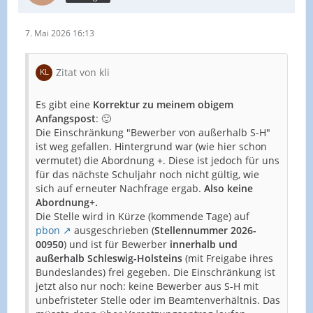
7. Mai 2026 16:13
Zitat von kli
Es gibt eine
Korrektur zu meinem obigem
Anfangspost
: 🙂
Die Einschränkung "Bewerber von außerhalb S-H"
ist weg gefallen. Hintergrund war (wie hier schon
vermutet) die Abordnung +. Diese ist jedoch für uns
für das nächste Schuljahr noch nicht gültig, wie
sich auf erneuter Nachfrage ergab.
Also keine
Abordnung+.
Die Stelle wird in Kürze (kommende Tage) auf
pbon
ausgeschrieben (
Stellennummer 2026-
00950
) und ist für Bewerber
innerhalb und
außerhalb Schleswig-Holsteins
(mit Freigabe ihres
Bundeslandes) frei gegeben. Die Einschränkung ist
jetzt also nur noch: keine Bewerber aus S-H mit
unbefristeter Stelle oder im Beamtenverhältnis. Das