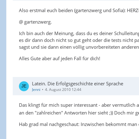
Also erstmal euch beiden (gartenzwerg und Sofia):
@ gartenzwerg.
Ich bin auch der Meinung, dass du es deiner Schulleitung
es dir dann doch nicht so gut geht oder die tests nich
sagst und sie dann einen völlig unvorbereiteten andere
Alles Gute aber auf jeden Fall für dich!
Latein. Die Erfolgsgeschichte einer Sprache
Jenni
4. August 2010 12:44
Das klingt für mich super interessant - aber vermutlich a
an den "zahlreichen" Antworten hier sieht ;)) Doch mir gef
Hab grad mal nachgeschaut: Inzwischen bekommt man da