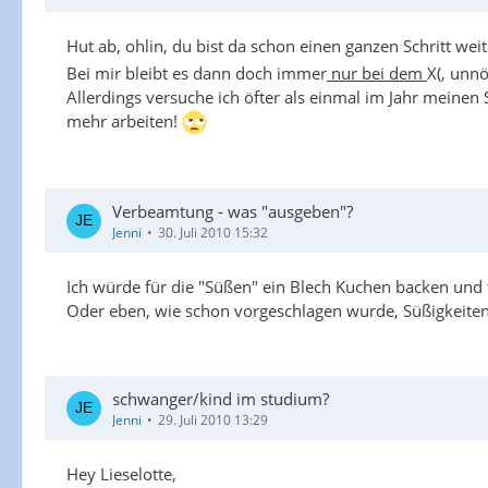
Hut ab, ohlin, du bist da schon einen ganzen Schritt we
Bei mir bleibt es dann doch immer
nur bei dem
X(, unn
Allerdings versuche ich öfter als einmal im Jahr meine
mehr arbeiten!
Verbeamtung - was "ausgeben"?
Jenni
30. Juli 2010 15:32
Ich würde für die "Süßen" ein Blech Kuchen backen und f
Oder eben, wie schon vorgeschlagen wurde, Süßigkeiten 
schwanger/kind im studium?
Jenni
29. Juli 2010 13:29
Hey Lieselotte,