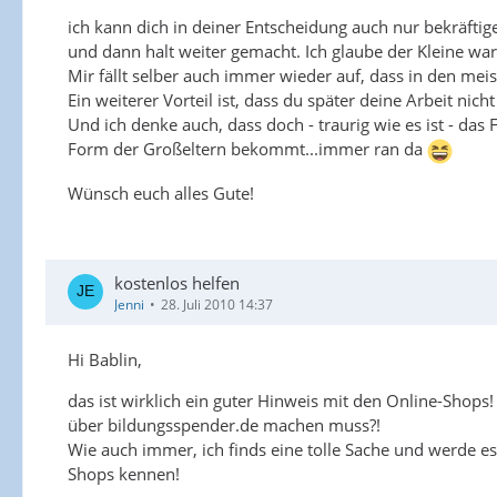
ich kann dich in deiner Entscheidung auch nur bekräft
und dann halt weiter gemacht. Ich glaube der Kleine war d
Mir fällt selber auch immer wieder auf, dass in den me
Ein weiterer Vorteil ist, dass du später deine Arbeit nic
Und ich denke auch, dass doch - traurig wie es ist - das 
Form der Großeltern bekommt...immer ran da
Wünsch euch alles Gute!
kostenlos helfen
Jenni
28. Juli 2010 14:37
Hi Bablin,
das ist wirklich ein guter Hinweis mit den Online-Shop
über bildungsspender.de machen muss?!
Wie auch immer, ich finds eine tolle Sache und werde e
Shops kennen!