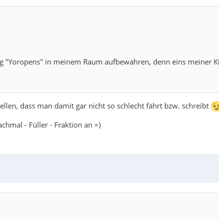
g "Yoropens" in meinem Raum aufbewahren, denn eins meiner Ki
ellen, dass man damit gar nicht so schlecht fährt bzw. schreibt
chmal - Füller - Fraktion an =)