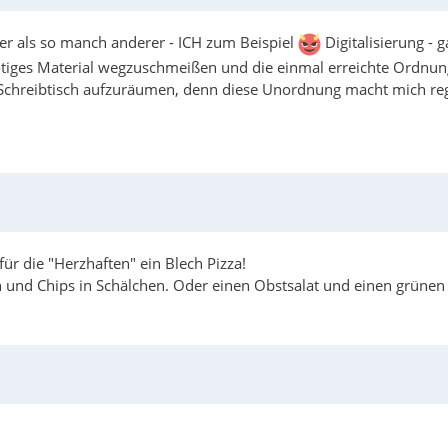
iter als so manch anderer - ICH zum Beispiel
Digitalisierung - g
ötiges Material wegzuschmeißen und die einmal erreichte Ordnun
n Schreibtisch aufzuräumen, denn diese Unordnung macht mich re
ür die "Herzhaften" ein Blech Pizza!
und Chips in Schälchen. Oder einen Obstsalat und einen grünen 