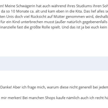
igen! Meine Schwägerin hat auch während ihres Studiums ihren S
a so 10 Monate ca. alt und kam eben in die Kita. Das lief alles se
isten Unis doch viel Rücksicht auf Mütter genommen wird, deshal
ht für ein Kind unterbrechen musst (außer natürlich gegebenenfalls 
Finanzielle fast die größte Rolle spielt. Und das ist ja bei euch 
s! Danke! Aber ich frage mich, warum diese nicht generell bei je
s mir merken! Bei manchen Shops kaufe nämlich auch ich recht häu