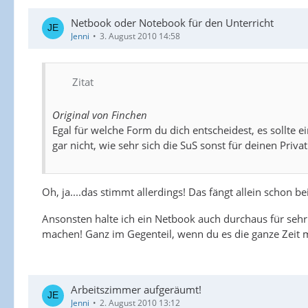
Netbook oder Notebook für den Unterricht
Jenni
3. August 2010 14:58
Zitat
Original von Finchen
Egal für welche Form du dich entscheidest, es sollte e
gar nicht, wie sehr sich die SuS sonst für deinen Priva
Oh, ja....das stimmt allerdings! Das fängt allein schon
Ansonsten halte ich ein Netbook auch durchaus für sehr
machen! Ganz im Gegenteil, wenn du es die ganze Zeit 
Arbeitszimmer aufgeräumt!
Jenni
2. August 2010 13:12