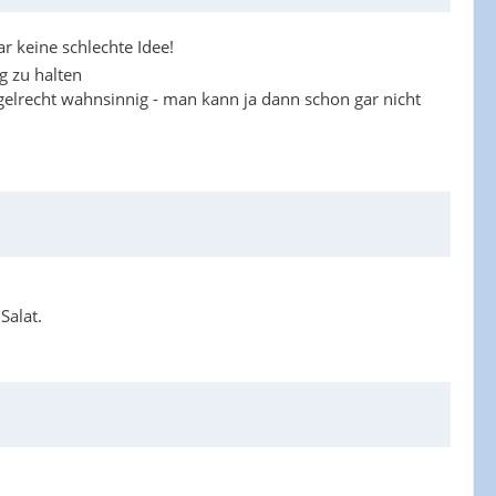
ar keine schlechte Idee!
g zu halten
gelrecht wahnsinnig - man kann ja dann schon gar nicht
Salat.