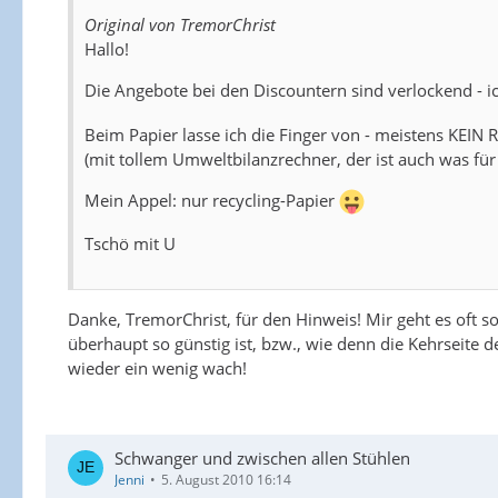
Original von TremorChrist
Hallo!
Die Angebote bei den Discountern sind verlockend - 
Beim Papier lasse ich die Finger von - meistens KEIN 
(mit tollem Umweltbilanzrechner, der ist auch was für d
Mein Appel: nur recycling-Papier
Tschö mit U
Danke, TremorChrist, für den Hinweis! Mir geht es oft s
überhaupt so günstig ist, bzw., wie denn die Kehrseite de
wieder ein wenig wach!
Schwanger und zwischen allen Stühlen
Jenni
5. August 2010 16:14