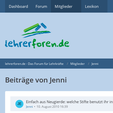
Dashboard
Forum
Mitglieder
Lexikon
lehrerforen.de - Das Forum für Lehrkräfte
Mitglieder
Jenni
Beiträge von Jenni
Einfach aus Neugierde: welche Stifte benutzt ihr in
Jenni
10. August 2010 16:39