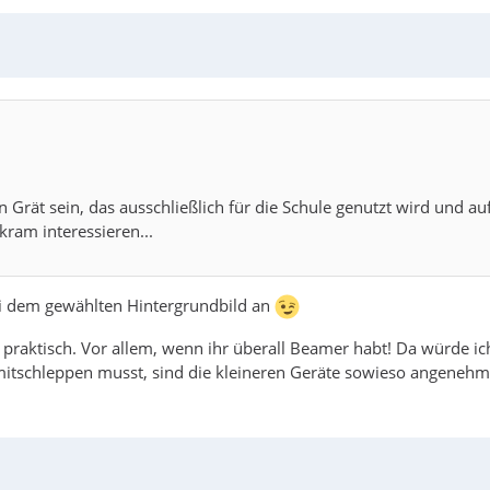
in Grät sein, das ausschließlich für die Schule genutzt wird und a
tkram interessieren...
 bei dem gewählten Hintergrundbild an
 praktisch. Vor allem, wenn ihr überall Beamer habt! Da würde 
mitschleppen musst, sind die kleineren Geräte sowieso angenehme