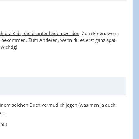
ch die Kids, die drunter leiden werden
: Zum Einen, wenn
ches bekommen. Zum Anderen, wenn du es erst ganz spät
wichtig!
inem solchen Buch vermutlich jagen (was man ja auch
....
!!!