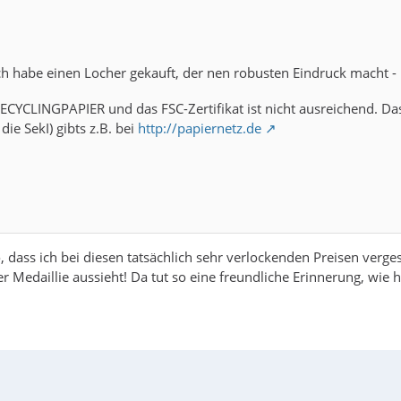
ich habe einen Locher gekauft, der nen robusten Eindruck macht 
RECYCLINGPAPIER und das FSC-Zertifikat ist nicht ausreichend. Das
ie SekI) gibts z.B. bei
http://papiernetz.de
o, dass ich bei diesen tatsächlich sehr verlockenden Preisen ver
r Medaillie aussieht! Da tut so eine freundliche Erinnerung, wie h