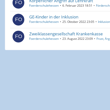
Körperlicher Angriff auf Lehrkraft
Foerderschulehessen
6. Februar 2023 18:51
Fördersch
GE-Kinder in der Inklusion
Foerderschulehessen
25. Oktober 2022 23:05
Inklusion
Zweiklassengesellschaft Krankenkasse
Foerderschulehessen
23. August 2022 23:09
Frust, Ärge