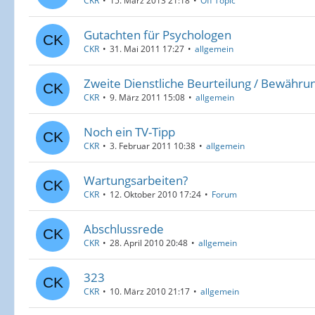
CKR
15. März 2013 21:18
Off Topic
Gutachten für Psychologen
CKR
31. Mai 2011 17:27
allgemein
Zweite Dienstliche Beurteilung / Bewähru
CKR
9. März 2011 15:08
allgemein
Noch ein TV-Tipp
CKR
3. Februar 2011 10:38
allgemein
Wartungsarbeiten?
CKR
12. Oktober 2010 17:24
Forum
Abschlussrede
CKR
28. April 2010 20:48
allgemein
323
CKR
10. März 2010 21:17
allgemein