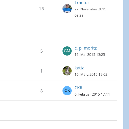
Trantor
18
27. November 2015
08:38
c. p. moritz
5
16. Mai 2015 13:25
katta
1
16. März 2015 19:02
CKR
8
6. Februar 2015 17:44