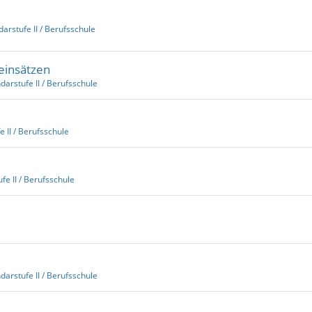
arstufe II / Berufsschule
seinsätzen
darstufe II / Berufsschule
 II / Berufsschule
fe II / Berufsschule
darstufe II / Berufsschule