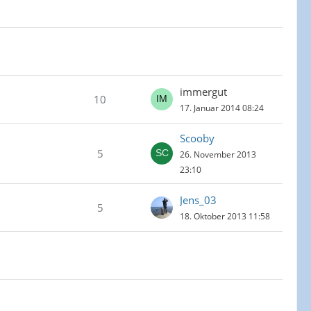
immergut
10
17. Januar 2014 08:24
Scooby
5
26. November 2013
23:10
Jens_03
5
18. Oktober 2013 11:58