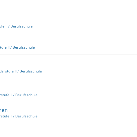
fe II / Berufsschule
ufe II / Berufsschule
arstufe II / Berufsschule
stufe II / Berufsschule
änen
stufe II / Berufsschule