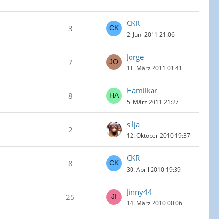
CKR
3
2. Juni 2011 21:06
Jorge
7
11. März 2011 01:41
Hamilkar
8
5. März 2011 21:27
silja
2
12. Oktober 2010 19:37
CKR
8
30. April 2010 19:39
Jinny44
25
14. März 2010 00:06