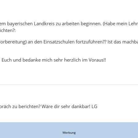
em bayerischen Landkreis zu arbeiten beginnen. (Habe mein Lehr
ichten?:
e Vorbereitung) an den Einsatzschulen fortzuführen?? Ist das m
n Euch und bedanke mich sehr herzlich im Voraus!!
spräch zu berichten? Wäre dir sehr dankbar! LG
Werbung