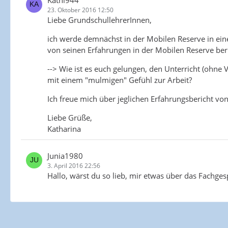
Kathi944
23. Oktober 2016 12:50
Liebe GrundschullehrerInnen,
ich werde demnächst in der Mobilen Reserve in ein
von seinen Erfahrungen in der Mobilen Reserve ber
--> Wie ist es euch gelungen, den Unterricht (ohn
mit einem "mulmigen" Gefühl zur Arbeit?
Ich freue mich über jeglichen Erfahrungsbericht vo
Liebe Grüße,
Katharina
Junia1980
3. April 2016 22:56
Hallo, wärst du so lieb, mir etwas über das Fachge