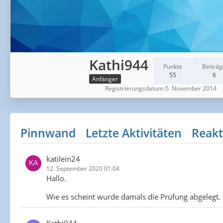
Kathi944
Punkte
Beiträg
55
6
Anfänger
Registrierungsdatum
5. November 2014
Pinnwand
Letzte Aktivitäten
Reakt
katilein24
12. September 2020 01:04
Hallo.
Wie es scheint wurde damals die Prüfung abgelegt