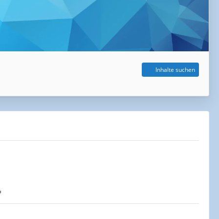
Inhalte suchen
?