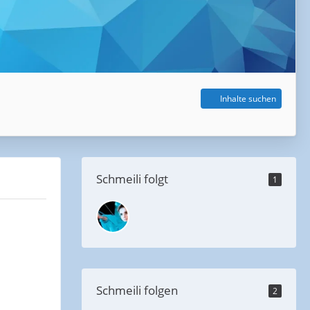
Inhalte suchen
Schmeili folgt
1
Schmeili folgen
2