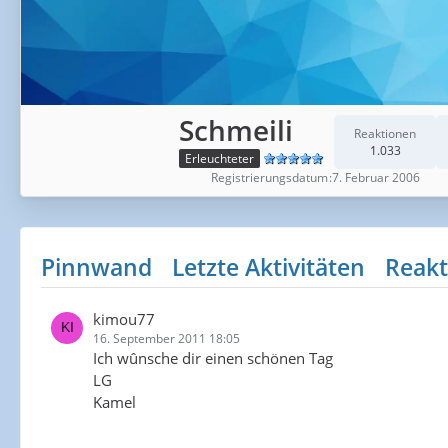
Schmeili
Reaktionen
1.033
Erleuchteter
Registrierungsdatum
7. Februar 2006
Pinnwand
Letzte Aktivitäten
Reakt
kimou77
16. September 2011 18:05
Ich wûnsche dir einen schönen Tag
LG
Kamel