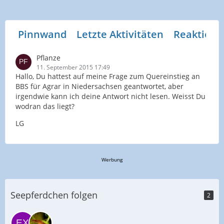
Pinnwand
Letzte Aktivitäten
Reaktione
Pflanze
11. September 2015 17:49
Hallo, Du hattest auf meine Frage zum Quereinstieg an
BBS für Agrar in Niedersachsen geantwortet, aber
irgendwie kann ich deine Antwort nicht lesen. Weisst Du
wodran das liegt?
LG
Werbung
Seepferdchen folgen
2