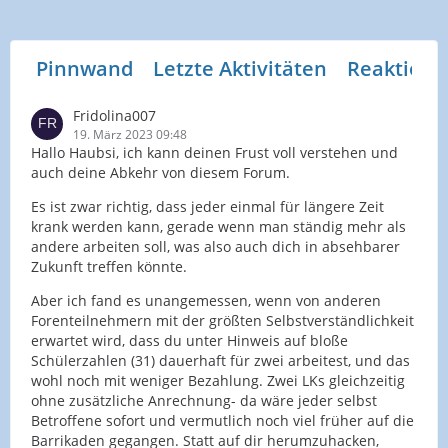
Pinnwand
Letzte Aktivitäten
Reaktione
Fridolina007
19. März 2023 09:48
Hallo Haubsi, ich kann deinen Frust voll verstehen und
auch deine Abkehr von diesem Forum.
Es ist zwar richtig, dass jeder einmal für längere Zeit
krank werden kann, gerade wenn man ständig mehr als
andere arbeiten soll, was also auch dich in absehbarer
Zukunft treffen könnte.
Aber ich fand es unangemessen, wenn von anderen
Forenteilnehmern mit der größten Selbstverständlichkeit
erwartet wird, dass du unter Hinweis auf bloße
Schülerzahlen (31) dauerhaft für zwei arbeitest, und das
wohl noch mit weniger Bezahlung. Zwei LKs gleichzeitig
ohne zusätzliche Anrechnung- da wäre jeder selbst
Betroffene sofort und vermutlich noch viel früher auf die
Barrikaden gegangen. Statt auf dir herumzuhacken,