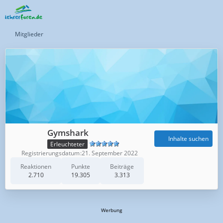
Mitglieder
Gymshark
Inhalte suchen
Erleuchteter
Registrierungsdatum
21. September 2022
Reaktionen
Punkte
Beiträge
2.710
19.305
3.313
Werbung