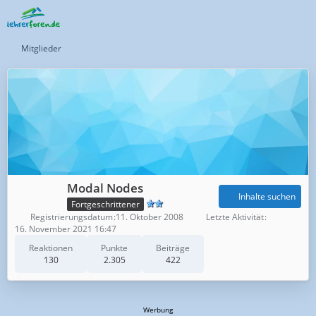
Mitglieder
Modal Nodes
Inhalte suchen
Fortgeschrittener
Registrierungsdatum
11. Oktober 2008
Letzte Aktivität
16. November 2021 16:47
Reaktionen
Punkte
Beiträge
130
2.305
422
Werbung