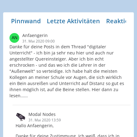
Pinnwand
Letzte Aktivitäten
Reaktione
Anfaengerin
31. Mai 2020 09:00
Danke für deine Posts in dem Thread "digitaler
Unterricht" - ich bin ja sehr neu hier und auch nur
angestellter Quereinsteiger. Aber ich bin echt
erschrocken - und das wo ich die Lehrer in der
"Außenwelt" so verteidige. Ich habe halt die meisten
Kollegen an meiner Schule vor Augen, die sich wirklich
ein Bein ausreißen und Unterricht auf Distanz so gut es
ihnen möglich ist, auf die Beine stellen. Hier dann zu
lesen......
Modal Nodes
31. Mai 2020 13:59
Hallo Anfaengerin,
Danke für deine Zustimmung. Ich weiß, dass ich in