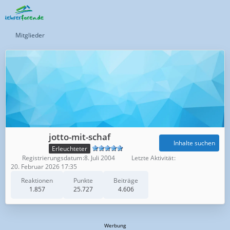
Mitglieder
jotto-mit-schaf
Inhalte suchen
Erleuchteter
Registrierungsdatum
8. Juli 2004
Letzte Aktivität
20. Februar 2026 17:35
Reaktionen
Punkte
Beiträge
1.857
25.727
4.606
Werbung