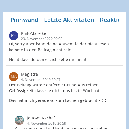
Pinnwand
Letzte Aktivitäten
Reaktione
PhiloMareike
23. November 2020 09:02
Hi, sorry aber kann deine Antwort leider nicht lesen,
komme in den Beitrag nicht rein.
Nicht dass du denkst, ich sehe ihn nicht.
Magistra
4. November 2019 20:57
Der Beiteag wurde entfernt: Grund:Aus reiner
Gehässigkeit, dass sie nicht das letzte Wort hat.
Das hat mich gerade so zum Lachen gebracht xDD
jotto-mit-schaf
4. November 2019 20:59
Wir haben uns das Elend lang genug angesehen.