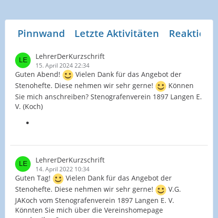
Pinnwand
Letzte Aktivitäten
Reaktione
LehrerDerKurzschrift
15. April 2024 22:34
Guten Abend!
Vielen Dank für das Angebot der
Stenohefte. Diese nehmen wir sehr gerne!
Können
Sie mich anschreiben? Stenografenverein 1897 Langen E.
V. (Koch)
LehrerDerKurzschrift
14. April 2022 10:34
Guten Tag!
Vielen Dank für das Angebot der
Stenohefte. Diese nehmen wir sehr gerne!
V.G.
JAKoch vom Stenografenverein 1897 Langen E. V.
Könnten Sie mich über die Vereinshomepage