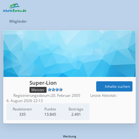
Mitglieder
Super-Lion
Inhalte suchen
Meister
Registrierungsdatum
20. Februar 2005
Letzte Aktivität
6. August 2026 22:13
Reaktionen
Punkte
Beiträge
335
13.845
2.491
Werbung