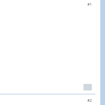
#1
#2