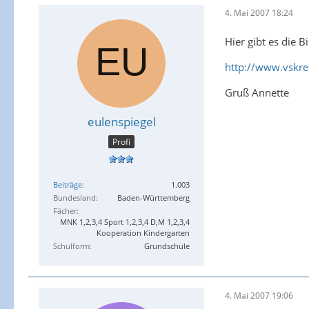
4. Mai 2007 18:24
Hier gibt es die 
http://www.vskre
Gruß Annette
eulenspiegel
Profi
Beiträge
1.003
Bundesland
Baden-Württemberg
Fächer
MNK 1,2,3,4 Sport 1,2,3,4 D,M 1,2,3,4
Kooperation Kindergarten
Schulform
Grundschule
4. Mai 2007 19:06