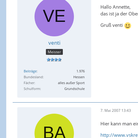
Hallo Annette,
das ist ja der Ob
Gruß venti
venti
Meister
Beiträge
1.976
Bundesland
Hessen
Fächer
alles außer Sport
Schulform
Grundschule
7. Mai 2007 13:43
Hier kann man ein
http://www.vskre