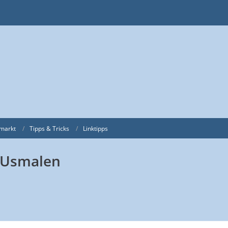
markt
Tipps & Tricks
Linktipps
 AUsmalen