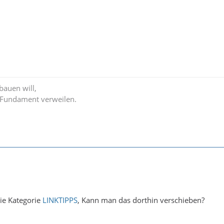
auen will,
 Fundament verweilen.
ie Kategorie
LINKTIPPS
, Kann man das dorthin verschieben?