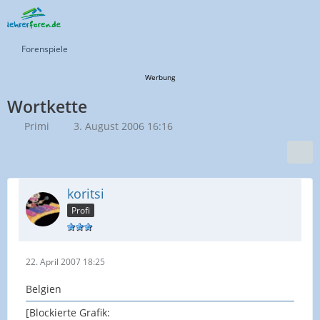
Forenspiele
Werbung
Wortkette
Primi
3. August 2006 16:16
koritsi
Profi
22. April 2007 18:25
Belgien
[Blockierte Grafik: