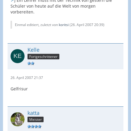
] Ein Lehrer muss mit der Technik von gestern die
Schüler von heute auf die Welt von morgen
vorbereiten.
Einmal editiert, zuletzt von
koritsi
(
26. April 2007 20:39
)
Kelle
Fortgeschrittener
26. April 2007 21:37
Gelfrisur
katta
Meister