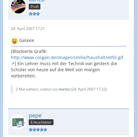
Profi
24. April 2007 17:21
Galaxie
[Blockierte Grafik:
http://www.cosgan.de/images/smilie/haushalt/e055.gif
] Ein Lehrer muss mit der Technik von gestern die
Schüler von heute auf die Welt von morgen
vorbereiten.
2 Mal editiert, zuletzt von
koritsi
(
24. April 2007 17:22
)
pepe
Erleuchteter