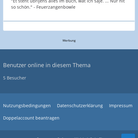
"Et steht übrijens alles im Buch, wat ich saje. ... Nur nit
so schön." - Feuerzangenbowle
Werbung
Benutzer online in diesem Thema
5 Besucher
Nutzungsbedingungen
Datenschutzerklärung
Impressum
Doppelaccount beantragen