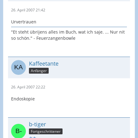
26. April 2007 21:42
Urvertrauen
"Et steht übrijens alles im Buch, wat ich saje. ... Nur nit
so schön." - Feuerzangenbowle
Kaffeetante
Anfänger
26. April 2007 22:22
Endoskopie
b-tiger
Fortgeschrittener