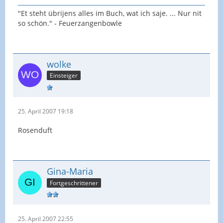
"Et steht übrijens alles im Buch, wat ich saje. ... Nur nit
so schön." - Feuerzangenbowle
wolke
Einsteiger
25. April 2007 19:18
Rosenduft
Gina-Maria
Fortgeschrittener
25. April 2007 22:55