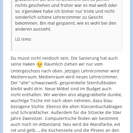
nichts geschehen und früher war es mal weiß oder
so. Irgendwie habe ich bisher nur triste und nicht
sonderlich schöne Lehrerzimmer zu Gesicht
bekommen. Bin mal gespannt, wie es wohl bei den
anderen aussieht.
LG Ismo
Du musst nicht neidisch sein. Die Sanierung hat auch
seine Haken
Räumlich ziehen wir nur vom
Untergeschoss nach oben. Jetziges Lehrerzimmer wird
Medienraum, Medienraum wird neues Lehrerzimmer.
Der "alte" schwarzweiß- gesprenkelte Steinfußboden
bleibt wohl drin. Neue Möbel sind im Budget auch
nicht enthalten. Wir werden also abgegrabbelte dunkle,
wuchtige Tische mit nach oben nehmen, dazu blau
bezogene Stühle. Ebenso die alten Klassenbuchablagen
und Schrankfächer. Außerdem für die Sitzecke die 50er
Jahre Zweisitzer. Computertische finden wir bestimmt
auch noch im Altbestand. Neu wird die Wandfarbe, evt
rot und gelb..., die Küchenzeile und die Plisees an den