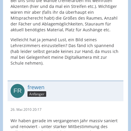
Bei uns sind die Wände cremefarben mit weinroten
Akzenten (hier und da mal ein Streifen etc.). Wichtiger
wären mir aber (falls ihr da überhaupt ein
Mitspracherecht habt) die Größes des Raumes, Anzahl
der Fächer und Ablagemöglichkeiten, Stauraum für
aktuell benötigtes Material, Platz für Aushänge etc.
Vielleicht hat ja jemand Lust, ein Bild seines
Lehrerzimmers einzustellen? Das fänd ich spannend
(hab leider selbst gerade keines zur Hand, da muss ich
mal bei Gelegenheit meine Digitalkamera mit zur
Schule nehmen).
frewen
Anfänger
26. Mai 2010 20:17
Wir haben gerade im vergangenen Jahr massiv saniert
und renoviert - unter starker Mitbestimmung des