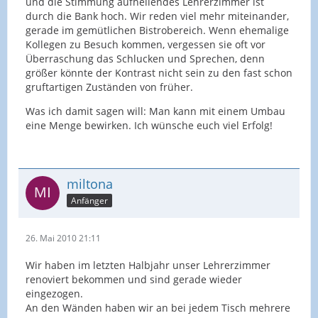
und die Stimmung aufhellendes Lehrerzimmer ist
durch die Bank hoch. Wir reden viel mehr miteinander,
gerade im gemütlichen Bistrobereich. Wenn ehemalige
Kollegen zu Besuch kommen, vergessen sie oft vor
Überraschung das Schlucken und Sprechen, denn
größer könnte der Kontrast nicht sein zu den fast schon
gruftartigen Zuständen von früher.
Was ich damit sagen will: Man kann mit einem Umbau
eine Menge bewirken. Ich wünsche euch viel Erfolg!
miltona
Anfänger
26. Mai 2010 21:11
Wir haben im letzten Halbjahr unser Lehrerzimmer
renoviert bekommen und sind gerade wieder
eingezogen.
An den Wänden haben wir an bei jedem Tisch mehrere