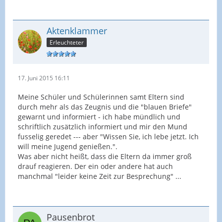
Aktenklammer
Erleuchteter
17. Juni 2015 16:11
Meine Schüler und Schülerinnen samt Eltern sind
durch mehr als das Zeugnis und die "blauen Briefe"
gewarnt und informiert - ich habe mündlich und
schriftlich zusätzlich informiert und mir den Mund
fusselig geredet --- aber "Wissen Sie, ich lebe jetzt. Ich
will meine Jugend genießen.".
Was aber nicht heißt, dass die Eltern da immer groß
drauf reagieren. Der ein oder andere hat auch
manchmal "leider keine Zeit zur Besprechung" ...
Pausenbrot