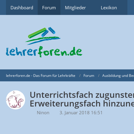
Dashboard
Forum
Mitglieder
Lexikon
lehrerforen.de - Das Forum für Lehrkräfte
Forum
Ausbildung und Be
Unterrichtsfach zugunste
Erweiterungsfach hinzu
Ninon
3. Januar 2018 16:51