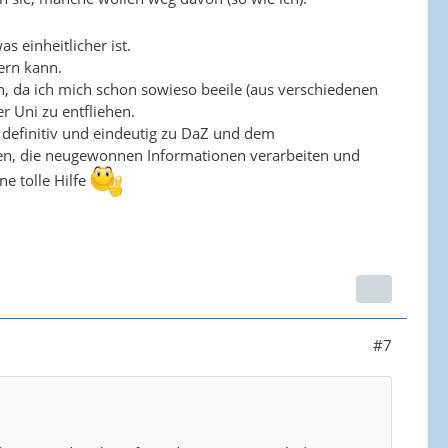
 einheitlicher ist.
dern kann.
ein, da ich mich schon sowieso beeile (aus verschiedenen
 Uni zu entfliehen.
h definitiv und eindeutig zu DaZ und dem
sen, die neugewonnen Informationen verarbeiten und
ne tolle Hilfe
#7