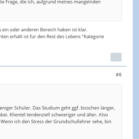
r die Frage, die ich, aufgrund meines mangelnden
ein oder anderen Bereich haben ist klar.
ten erhält ist für den Rest des Lebens "Kategorie
#8
niger Schüler. Das Studium geht ggf. bisschen länger,
ei. Klientel tendenziell schwieriger und älter. Also
. Wenn ich den Stress der Grundschullehrer sehe, bin