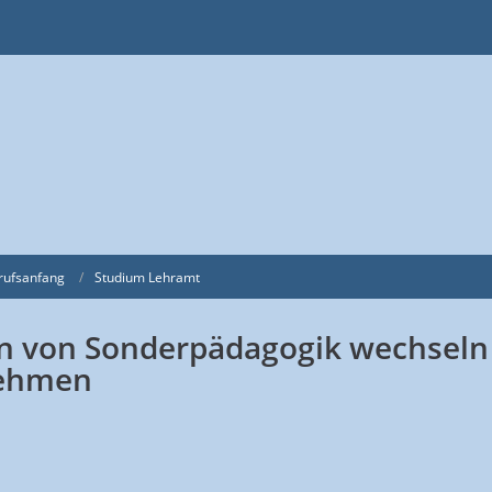
rufsanfang
Studium Lehramt
n von Sonderpädagogik wechseln
nehmen