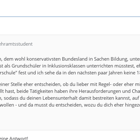
Lehramtsstudent
, dem wohl konservativsten Bundesland in Sachen Bildung, unterri
rst als Grundschüler in Inklusionsklassen unterrichten müsstest
rschule" fest und ich sehe da in den nächsten paar Jahren keine
iner Stelle eher entscheiden, ob du lieber mit Regel- oder eher
llt hast, beide Tätigkeiten haben ihre Herausforderungen und Chanc
 sodass du deinen Lebensunterhalt damit bestreiten kannst, auf
wollen - und da musst du entscheiden, wozu du dich eher hingez
eine Antwort!