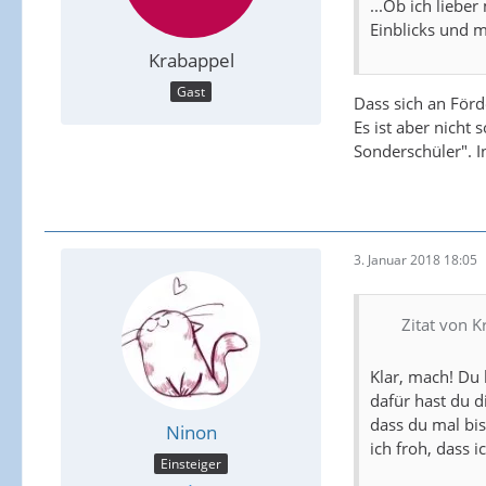
...Ob ich liebe
Einblicks und m
Krabappel
Gast
Dass sich an Förd
Es ist aber nicht
Sonderschüler". In
3. Januar 2018 18:05
Zitat von 
Klar, mach! Du 
dafür hast du d
dass du mal bis
Ninon
ich froh, dass 
Einsteiger