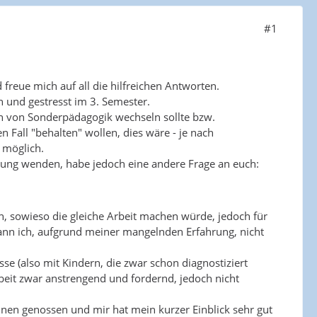
#1
 freue mich auf all die hilfreichen Antworten.
h und gestresst im 3. Semester.
n von Sonderpädagogik wechseln sollte bzw.
Fall "behalten" wollen, dies wäre - je nach
 möglich.
tung wenden, habe jedoch eine andere Frage an euch:
on, sowieso die gleiche Arbeit machen würde, jedoch für
 kann ich, aufgrund meiner mangelnden Erfahrung, nicht
asse (also mit Kindern, die zwar schon diagnostiziert
beit zwar anstrengend und fordernd, jedoch nicht
hnen genossen und mir hat mein kurzer Einblick sehr gut