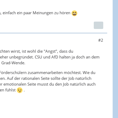
n, einfach ein paar Meinungen zu hören
#2
ten wirst, ist wohl die "Angst", dass du
t, eher unbegründet. CSU und AfD halten ja doch an dem
80 Grad-Wende.
it Förderschülern zusammenarbeiten möchtest. Wie du
. Auf der rationalen Seite sollte der Job natürlich
r emotionalen Seite musst du den Job natürlich auch
en fühlst
.