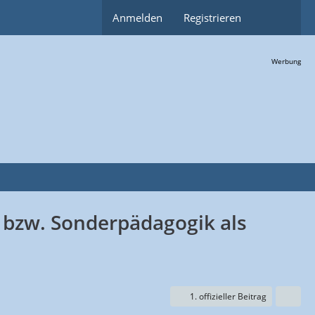
Anmelden
Registrieren
Werbung
 bzw. Sonderpädagogik als
1. offizieller Beitrag