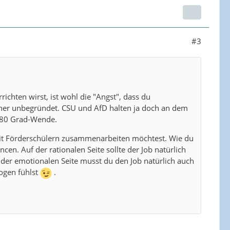
#3
chten wirst, ist wohl die "Angst", dass du
, eher unbegründet. CSU und AfD halten ja doch an dem
 180 Grad-Wende.
 mit Förderschülern zusammenarbeiten möchtest. Wie du
en. Auf der rationalen Seite sollte der Job natürlich
 der emotionalen Seite musst du den Job natürlich auch
ogen fühlst
.