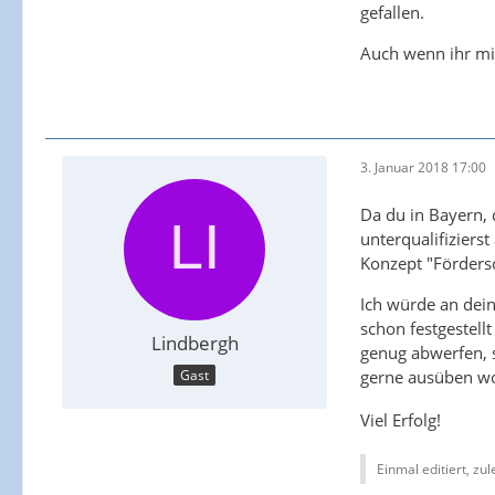
gefallen.
Auch wenn ihr mi
3. Januar 2018 17:00
Da du in Bayern, 
unterqualifiziers
Konzept "Fördersc
Ich würde an dein
schon festgestell
Lindbergh
genug abwerfen, s
gerne ausüben wo
Gast
Viel Erfolg!
Einmal editiert, zul