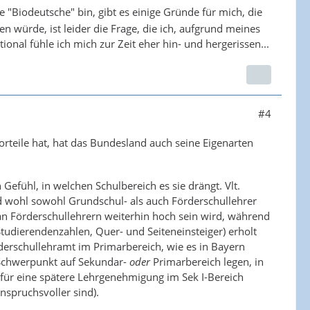
 "Biodeutsche" bin, gibt es einige Gründe für mich, die
n würde, ist leider die Frage, die ich, aufgrund meines
nal fühle ich mich zur Zeit eher hin- und hergerissen...
#4
orteile hat, hat das Bundesland auch seine Eigenarten
efühl, in welchen Schulbereich es sie drängt. Vlt.
nd wohl sowohl Grundschul- als auch Förderschullehrer
 an Förderschullehrern weiterhin hoch sein wird, während
udierendenzahlen, Quer- und Seiteneinsteiger) erholt
erschullehramt im Primarbereich, wie es in Bayern
n Schwerpunkt auf Sekundar-
oder
Primarbereich legen, in
für eine spätere Lehrgenehmigung im Sek I-Bereich
nspruchsvoller sind).