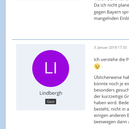
Da ich nicht plan
gegen Bayern spre
mangelnden Einbli
3. Januar 2018 17:33
Ich verstehe die 
.
Üblicherweise hab
könnte noch je ei
besonders gesucht
Lindbergh
der kurzzeitige 
Gast
haben wird. Bede
besteht, nicht in
einigen anderen 
(weswegen dann au