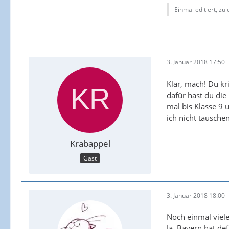
Einmal editiert, zul
3. Januar 2018 17:50
Klar, mach! Du kr
dafür hast du die
mal bis Klasse 9 
ich nicht tausche
Krabappel
Gast
3. Januar 2018 18:00
Noch einmal viel
Ja, Bayern hat de