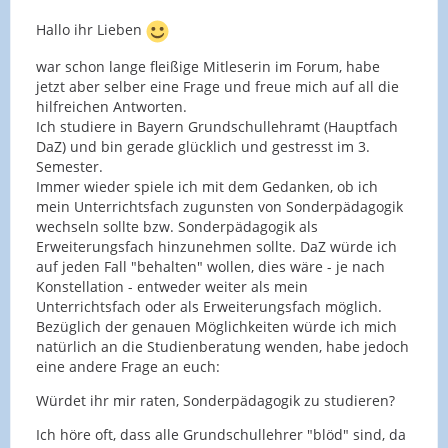
Hallo ihr Lieben
war schon lange fleißige Mitleserin im Forum, habe
jetzt aber selber eine Frage und freue mich auf all die
hilfreichen Antworten.
Ich studiere in Bayern Grundschullehramt (Hauptfach
DaZ) und bin gerade glücklich und gestresst im 3.
Semester.
Immer wieder spiele ich mit dem Gedanken, ob ich
mein Unterrichtsfach zugunsten von Sonderpädagogik
wechseln sollte bzw. Sonderpädagogik als
Erweiterungsfach hinzunehmen sollte. DaZ würde ich
auf jeden Fall "behalten" wollen, dies wäre - je nach
Konstellation - entweder weiter als mein
Unterrichtsfach oder als Erweiterungsfach möglich.
Bezüglich der genauen Möglichkeiten würde ich mich
natürlich an die Studienberatung wenden, habe jedoch
eine andere Frage an euch:
Würdet ihr mir raten, Sonderpädagogik zu studieren?
Ich höre oft, dass alle Grundschullehrer "blöd" sind, da