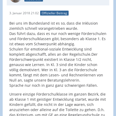
3. Januar 2018 21:02
Offizieller Beitrag
Bei uns im Bundesland ist es so, dass die Inklusion
ziemlich schnell vorangetrieben wurde.
Das führt dazu, dass es nur noch wenige Förderschulen
und Förderschulklassen gibt, besonders ab Klasse 1. Es
ist etwas vom Schwerpunkt abhängig.
Schulen für emotional-soziale Entwicklung sind
komplett abgeschafft, alles an der Regelschule.Der
Förderschwerpunkt existiert in Klasse 1/2 nicht,
genauso wie Lernen. In Kl. 3 sind die Kinder schon
völlig demotiviert. Wer in Kl. 3 an die Förderschule
kommt, fängt mit dem Lesen- und Rechnenlernen von
Null an, sagte unsere Beratungslehrerin.
Sprache nur noch in ganz ganz schwierigen Fällen.
Unsere einzige Förderschulklasse im ganzen Bezirk, die
ab Klasse 1 mit geistiger Entwicklung startet, wurde mit
Kindern gefüllt, die nicht in der Lage waren, sich
anzuziehen oder alleine auf die Toilette zu gehen. D.h.
das Kriterium, um mit GE an eine Regelgrundschule zu