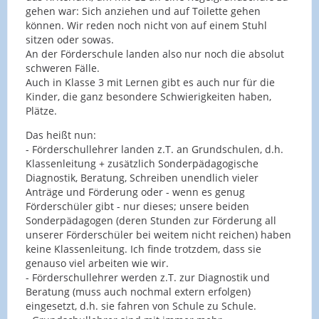
gehen war: Sich anziehen und auf Toilette gehen
können. Wir reden noch nicht von auf einem Stuhl
sitzen oder sowas.
An der Förderschule landen also nur noch die absolut
schweren Fälle.
Auch in Klasse 3 mit Lernen gibt es auch nur für die
Kinder, die ganz besondere Schwierigkeiten haben,
Plätze.
Das heißt nun:
- Förderschullehrer landen z.T. an Grundschulen, d.h.
Klassenleitung + zusätzlich Sonderpädagogische
Diagnostik, Beratung, Schreiben unendlich vieler
Anträge und Förderung oder - wenn es genug
Förderschüler gibt - nur dieses; unsere beiden
Sonderpädagogen (deren Stunden zur Förderung all
unserer Förderschüler bei weitem nicht reichen) haben
keine Klassenleitung. Ich finde trotzdem, dass sie
genauso viel arbeiten wie wir.
- Förderschullehrer werden z.T. zur Diagnostik und
Beratung (muss auch nochmal extern erfolgen)
eingesetzt, d.h. sie fahren von Schule zu Schule.