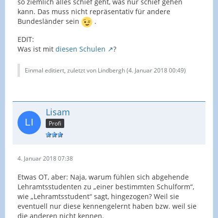
so ziemlich alles schief geht, was nur schief gehen
kann. Das muss nicht repräsentativ für andere
Bundesländer sein
.
EDIT:
Was ist mit
diesen Schulen
?
Einmal editiert, zuletzt von Lindbergh (
4. Januar 2018 00:49
)
Lisam
Profi
4. Januar 2018 07:38
Etwas OT, aber: Naja, warum fühlen sich abgehende
Lehramtsstudenten zu „einer bestimmten Schulform“,
wie „Lehramtsstudent“ sagt, hingezogen? Weil sie
eventuell nur diese kennengelernt haben bzw. weil sie
die anderen nicht kennen.