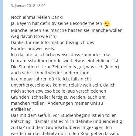
3. Januar 2018 18:00
Noch einmal vielen Dank!
Ja, Bayern hat definitiv seine Besonderheiten
Manche lieben sie, manche hassen sie, manche wollen
weg davon (so wie ich).
Danke, für die Information bezüglich des
Bundeslandwechsels.
Ich dachte fälschlicherweise, dass zumindest das
Lehramtsstudium bundesweit etwas einheitlicher ist.
Die Situation ist zur Zeit definitv gut, was sich (leider)
auch sehr schnell wieder ändern kann.
In ein paar Jahren dürfte ich, falls nicht
unvorhergesehenes kommt, relativ weit sein, da ich
mich schon sowieso beeile (aus verschiedenen
Gründen) schneller fertig zu werden, auch um
manchen "tollen" Änderungen meiner Uni zu
entfliehen.
Das mit dem Gefühl vor Studienbeginn ist ein toller
Ratschlag - damals hat es mich definitiv und eindeutig
zu DaZ und dem Grundschulbereich gezogen. Ich
werde mir das definitv durch den Kopf gehen lassen,