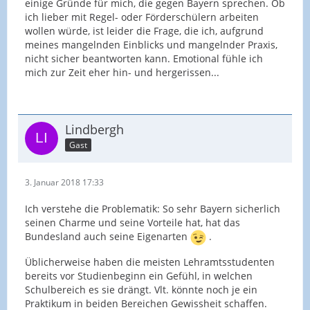
einige Gründe für mich, die gegen Bayern sprechen. Ob
ich lieber mit Regel- oder Förderschülern arbeiten
wollen würde, ist leider die Frage, die ich, aufgrund
meines mangelnden Einblicks und mangelnder Praxis,
nicht sicher beantworten kann. Emotional fühle ich
mich zur Zeit eher hin- und hergerissen...
Lindbergh
Gast
3. Januar 2018 17:33
Ich verstehe die Problematik: So sehr Bayern sicherlich
seinen Charme und seine Vorteile hat, hat das
Bundesland auch seine Eigenarten
.
Üblicherweise haben die meisten Lehramtsstudenten
bereits vor Studienbeginn ein Gefühl, in welchen
Schulbereich es sie drängt. Vlt. könnte noch je ein
Praktikum in beiden Bereichen Gewissheit schaffen.