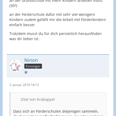
an der Grundschule mit mehr Kindern arbeiten muss
(30?)
an der Förderschule dafür mit sehr viel wenigern
Kindern zudem gefällt mir die Arbeit mit Förderkindern
einfach besser
Trotzdem musst du für dich persönlich herausfinden
was dir lieber ist.
Ninon
Einsteiger
3. Januar 2018 18:12
Zitat von Krabappel
Dass sich an Förderschulen diejenigen sammeln,