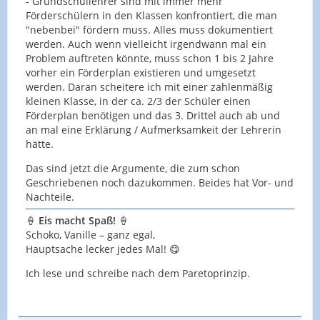
- Grundschullehrer sind mit immer mehr
Förderschülern in den Klassen konfrontiert, die man
"nebenbei" fördern muss. Alles muss dokumentiert
werden. Auch wenn vielleicht irgendwann mal ein
Problem auftreten könnte, muss schon 1 bis 2 Jahre
vorher ein Förderplan existieren und umgesetzt
werden. Daran scheitere ich mit einer zahlenmäßig
kleinen Klasse, in der ca. 2/3 der Schüler einen
Förderplan benötigen und das 3. Drittel auch ab und
an mal eine Erklärung / Aufmerksamkeit der Lehrerin
hätte.
Das sind jetzt die Argumente, die zum schon
Geschriebenen noch dazukommen. Beides hat Vor- und
Nachteile.
🍦
Eis macht Spaß!
🍦
Schoko, Vanille – ganz egal,
Hauptsache lecker jedes Mal! 😋
Ich lese und schreibe nach dem Paretoprinzip.