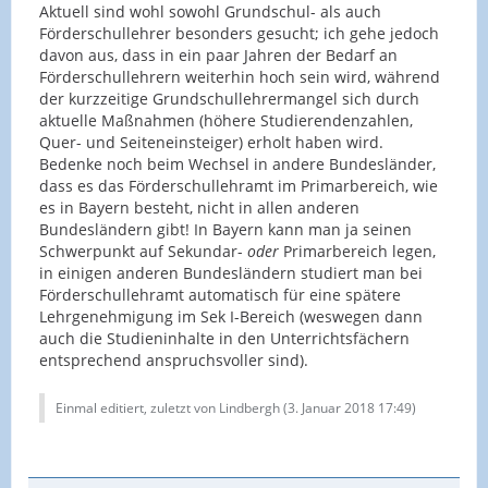
Aktuell sind wohl sowohl Grundschul- als auch
Förderschullehrer besonders gesucht; ich gehe jedoch
davon aus, dass in ein paar Jahren der Bedarf an
Förderschullehrern weiterhin hoch sein wird, während
der kurzzeitige Grundschullehrermangel sich durch
aktuelle Maßnahmen (höhere Studierendenzahlen,
Quer- und Seiteneinsteiger) erholt haben wird.
Bedenke noch beim Wechsel in andere Bundesländer,
dass es das Förderschullehramt im Primarbereich, wie
es in Bayern besteht, nicht in allen anderen
Bundesländern gibt! In Bayern kann man ja seinen
Schwerpunkt auf Sekundar-
oder
Primarbereich legen,
in einigen anderen Bundesländern studiert man bei
Förderschullehramt automatisch für eine spätere
Lehrgenehmigung im Sek I-Bereich (weswegen dann
auch die Studieninhalte in den Unterrichtsfächern
entsprechend anspruchsvoller sind).
Einmal editiert, zuletzt von Lindbergh (
3. Januar 2018 17:49
)