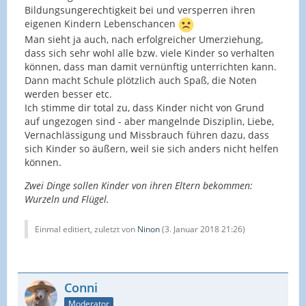
Bildungsungerechtigkeit bei und versperren ihren
eigenen Kindern Lebenschancen
Man sieht ja auch, nach erfolgreicher Umerziehung,
dass sich sehr wohl alle bzw. viele Kinder so verhalten
können, dass man damit vernünftig unterrichten kann.
Dann macht Schule plötzlich auch Spaß, die Noten
werden besser etc.
Ich stimme dir total zu, dass Kinder nicht von Grund
auf ungezogen sind - aber mangelnde Disziplin, Liebe,
Vernachlässigung und Missbrauch führen dazu, dass
sich Kinder so äußern, weil sie sich anders nicht helfen
können.
Zwei Dinge sollen Kinder von ihren Eltern bekommen:
Wurzeln und Flügel.
Einmal editiert, zuletzt von
Ninon
(
3. Januar 2018 21:26
)
Conni
Moderator