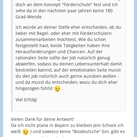
doch an dem Konzept "Förderschule" fest und ich
sehe da in den nächsten paar Jahren keine 180
Grad-Wende.
Ich würde an deiner Stelle eher entscheiden, ob du
lieber mit Regel- oder eher mit Förderschülern
zusammenarbeiten möchtest. Wie du schon
festgestellt hast, beide Tätigkeiten haben ihre
Herausforderungen und Chancen. Auf der
rationalen Seite sollte der Job natürlich genug
abwerfen, sodass du deinen Lebensunterhalt damit
bestreiten kannst, auf der emotionalen Seite musst
du den Job natürlich auch gerne ausüben wollen -
und da musst du entscheiden, wozu du dich eher
hingezogen fühlst
.
Viel Erfolg!
Vielen Dank für deine Antwort!
Da ich nicht plane in Bayern zu bleiben (ein Schock ich
weiß
) und sowieso keine "Biodeutsche" bin, gibt es