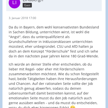
Gast
3. Januar 2018 17:00
Da du in Bayern, dem wohl konservativsten Bundesland
in Sachen Bildung, unterrichten wirst, ist wohl die
"Angst", dass du unterqualifizierst als
Grundschullehrer in Inklusionsklassen unterrichten
müsstest, eher unbegründet. CSU und AfD halten ja
doch an dem Konzept "Förderschule" fest und ich sehe
da in den nächsten paar Jahren keine 180 Grad-Wende.
Ich würde an deiner Stelle eher entscheiden, ob du
lieber mit Regel- oder eher mit Förderschülern
zusammenarbeiten möchtest. Wie du schon festgestellt
hast, beide Tätigkeiten haben ihre Herausforderungen
und Chancen. Auf der rationalen Seite sollte der Job
natürlich genug abwerfen, sodass du deinen
Lebensunterhalt damit bestreiten kannst, auf der
emotionalen Seite musst du den Job natürlich auch
gerne ausüben wollen - und da musst du entscheiden,
wozu du dich eher hingezogen fühlst
.