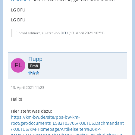
LG DFU
LG DFU
Einmal editiert, zuletzt von
DFU
(
13. April 2021 10:51
)
Flupp
Profi
13. April 2021 11:23
Hallo!
Hier steht was dazu:
https://km-bw.de/site/pbs-bw-km-
root/get/documents_E582103705/KULTUS.Dachmandant
/KULTUS/KM-Homepage/Artikelseiten%20KP-