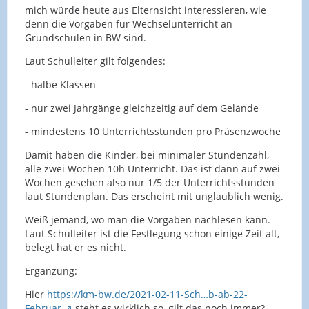
mich würde heute aus Elternsicht interessieren, wie
denn die Vorgaben für Wechselunterricht an
Grundschulen in BW sind.
Laut Schulleiter gilt folgendes:
- halbe Klassen
- nur zwei Jahrgänge gleichzeitig auf dem Gelände
- mindestens 10 Unterrichtsstunden pro Präsenzwoche
Damit haben die Kinder, bei minimaler Stundenzahl,
alle zwei Wochen 10h Unterricht. Das ist dann auf zwei
Wochen gesehen also nur 1/5 der Unterrichtsstunden
laut Stundenplan. Das erscheint mit unglaublich wenig.
Weiß jemand, wo man die Vorgaben nachlesen kann.
Laut Schulleiter ist die Festlegung schon einige Zeit alt,
belegt hat er es nicht.
Ergänzung:
Hier
https://km-bw.de/2021-02-11-Sch…b-ab-22-
Februar
steht es wirklich so, gilt das noch immer?