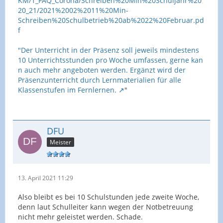
KM/1_FAQ_Corona/Schreiben%20Min%20Schuljahr%20
20_21/2021%2002%2011%20Min-
Schreiben%20Schulbetrieb%20ab%2022%20Februar.pd
f
"Der Unterricht in der Präsenz soll jeweils mindestens
10 Unterrichtsstunden pro Woche umfassen, gerne kan
n auch mehr angeboten werden. Ergänzt wird der
Präsenzunterricht durch Lernmaterialien für alle
Klassenstufen im Fernlernen.
"
DFU
Meister
13. April 2021 11:29
Also bleibt es bei 10 Schulstunden jede zweite Woche,
denn laut Schulleiter kann wegen der Notbetreuung
nicht mehr geleistet werden. Schade.